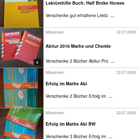
Lektürehilfe Buch: Half Broke Horses
Verschenke gut erhaltene Lektü
...
Mössingen
22.07.2026
Abitur 2016 Mathe und Chemie
Verschenke 2 Bücher Abitur Prü
...
4
Mössingen
22.07.2026
Erfolg im Mathe Abi
Verschenke 2 Bücher Erfolg im
...
Mössingen
22.07.2026
Erfolg im Mathe Abi BW
Verschenke 3 Bücher Erfolg im
...