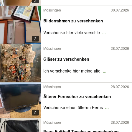
2
Mössingen
30.07.2026
Bilderrahmen zu verschenken
Verschenke hier viele verschie
...
3
Mössingen
28.07.2026
Gläser zu verschenken
Ich verschenke hier meine alte
...
Mössingen
28.07.2026
Älterer Fernseher zu verschenken
Verschenke einen älteren Ferns
...
2
Mössingen
28.07.2026
Neue Fußball Tasche zu verschenken