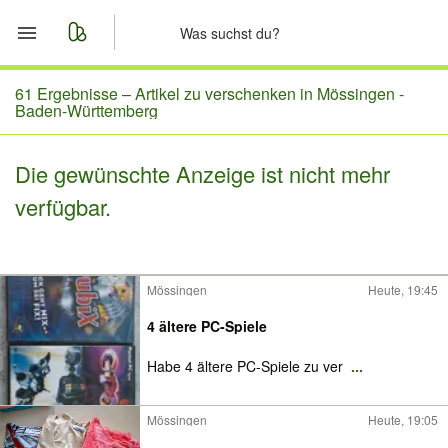
Start
61 Ergebnisse –
Artikel zu verschenken in Mössingen -
Baden-Württemberg
Merkliste
Die gewünschte Anzeige ist nicht mehr
Nachrichten
verfügbar.
Anzeige aufgeben
Mössingen
Heute, 19:45
4 ältere PC-Spiele
Habe 4 ältere PC-Spiele zu ver
...
Mössingen
Heute, 19:05