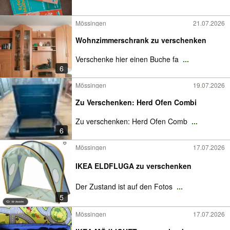
Mössingen
21.07.2026
Wohnzimmerschrank zu verschenken
Verschenke hier einen Buche fa
...
6
Mössingen
19.07.2026
Zu Verschenken: Herd Ofen Combi
Zu verschenken: Herd Ofen Comb
...
6
Mössingen
17.07.2026
IKEA ELDFLUGA zu verschenken
Der Zustand ist auf den Fotos
...
5
Mössingen
17.07.2026