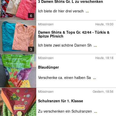
3 Damen Shirts Gr. L zu verschenken
Ich biete dir hier drei versch
...
6
Mössingen
Heute, 19:00
Damen Shirts & Tops Gr. 42/44 - Türkis &
Spitze Pfirsich
Ich biete zwei schöne Damen Sh
...
3
Mössingen
Heute, 18:18
Blaudünger
Verschenke ca. einen halben Sa
...
Mössingen
Gestern, 18:56
Schulranzen für 1. Klasse
Zu verschenken ein Schulranzen
...