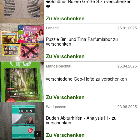
❤️Schöner Bolero Größe S zu verschenken
❤️
Zu Verschenken
Lebach
26.01.2025
Puzzle Bini und Tina Parfümlabor zu
verschenken
Zu Verschenken
Mandelbachtal
25.04.2025
verschiedene Geo-Hefte zu verschenken
Zu Verschenken
Wadgassen
03.08.2025
Duden Abiturhilfen - Analysis III - zu
verschenken
4
Zu Verschenken