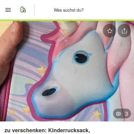
Start
Merkliste
Nachrichten
Anzeige aufgeben
3
zu verschenken: Kinderrucksack,