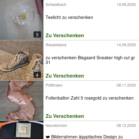
Schwalbach
19.08.2025
Teelicht zu verschenken
3
Zu Verschenken
Riegelsberg
14.09.2025
zu verschenken Bisgaard Sneaker high cut gr
31
4
Zu Verschenken
Püttlingen
08.11.2025
Folienballon Zahl 5 rosegold zu verschenken
Zu Verschenken
Neunkirchen
08.12.2025
❤️ Bilderrahmen ägyptisches Design zu