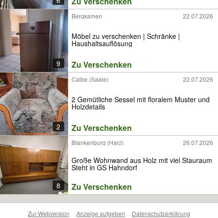
6
Zu Verschenken
Bergkamen
22.07.2026
Möbel zu verschenken | Schränke |
Haushaltsauflösung
9
Zu Verschenken
Calbe (Saale)
22.07.2026
2 Gemütliche Sessel mit floralem Muster und
Holzdetails
2
Zu Verschenken
Blankenburg (Harz)
26.07.2026
Große Wohnwand aus Holz mit viel Stauraum
Steht in GS Hahndorf
8
Zu Verschenken
Zur Webversion
Anzeige aufgeben
Datenschutzerklärung