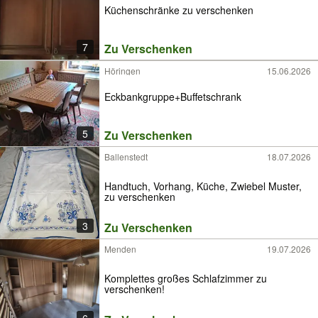
Küchenschränke zu verschenken
7
Zu Verschenken
Höringen
15.06.2026
Eckbankgruppe+Buffetschrank
5
Zu Verschenken
Ballenstedt
18.07.2026
Handtuch, Vorhang, Küche, Zwiebel Muster,
zu verschenken
3
Zu Verschenken
Menden
19.07.2026
Komplettes großes Schlafzimmer zu
verschenken!