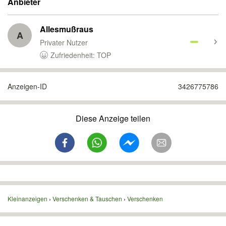
Anbieter
Allesmußraus
A
Privater Nutzer
Zufriedenheit: TOP
Anzeigen-ID
3426775786
Diese Anzeige teilen
Kleinanzeigen
Verschenken & Tauschen
Verschenken