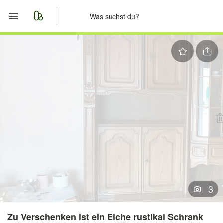
Start
Merkliste
Nachrichten
Anzeige aufgeben
3
Zu Verschenken ist ein Eiche rustikal Schrank