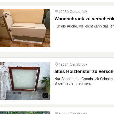
49080 Osnabrück
Wandschrank zu verschen
Für die Küche, vielleicht kann das j
49084 Osnabrück
altes Holzfenster zu versc
Nur Abholung in Osnabrück Schinkel
Bildern zu entnehmen.
3
49082 Osnabrück