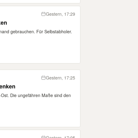
Gestern, 17:29
ken
emand gebrauchen. Für Selbstabholer.
Gestern, 17:25
henken
-Ost. Die ungefähren Maße sind den
Gestern, 17:05