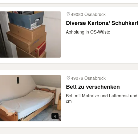
49080 Osnabrück
Diverse Kartons/ Schuhkar
Abholung in OS-Wüste
49076 Osnabrück
Bett zu verschenken
Bett mit Matratze und Lattenrost un
cm
4