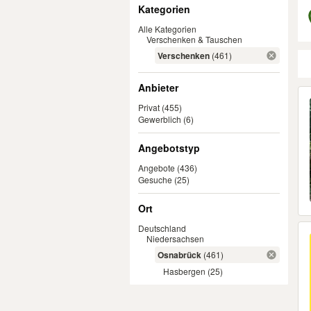
Filter
Kategorien
Alle Kategorien
Verschenken & Tauschen
Verschenken
(461)
Anbieter
Er
Privat
(455)
Gewerblich
(6)
Angebotstyp
Angebote
(436)
Gesuche
(25)
Ort
Deutschland
Niedersachsen
Osnabrück
(461)
Hasbergen
(25)