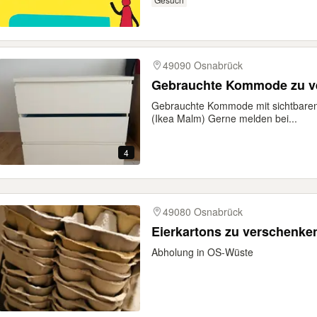
49090 Osnabrück
Gebrauchte Kommode zu v
Gebrauchte Kommode mit sichtbare
(Ikea Malm) Gerne melden bei...
4
49080 Osnabrück
Eierkartons zu verschenke
Abholung in OS-Wüste