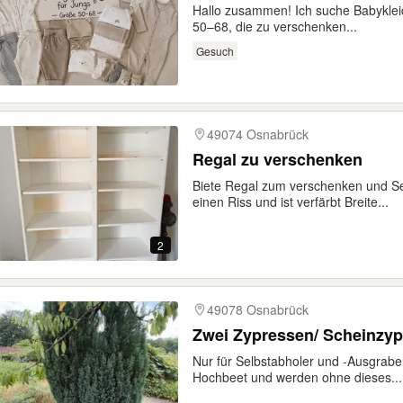
Hallo zusammen! Ich suche Babyklei
50–68, die zu verschenken...
Gesuch
49074 Osnabrück
Regal zu verschenken
Biete Regal zum verschenken und S
einen Riss und ist verfärbt Breite...
2
49078 Osnabrück
Zwei Zypressen/ Scheinzy
Nur für Selbstabholer und -Ausgrabe
Hochbeet und werden ohne dieses...