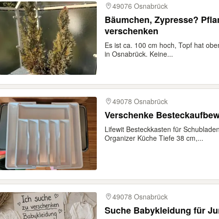
49076 Osnabrück
Bäumchen, Zypresse? Pflanz
verschenken
Es ist ca. 100 cm hoch, Topf hat o
in Osnabrück. Keine...
49078 Osnabrück
Verschenke Besteckaufbe
Lifewit Besteckkasten für Schubladen 
Organizer Küche Tiefe 38 cm,...
49078 Osnabrück
Suche Babykleidung für J