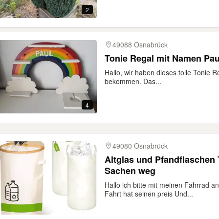
2
49088 Osnabrück
Tonie Regal mit Namen Pau
Hallo, wir haben dieses tolle Tonie 
bekommen. Das...
4
49080 Osnabrück
Altglas und Pfandflaschen 
Sachen weg
Hallo ich bitte mit meinen Fahrrad a
Fahrt hat seinen preis Und...