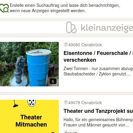
Erstelle einen Suchauftrag und lasse dich benachrichtigen,
wenn neue Anzeigen eingestellt werden.
gebnisse
49080 Osnabrück
Eisentonne / Feuerschale /
verschenken
Zwei Tonnen - nur zusammen abzug
Staubabscheider / Zyklon genutzt....
5
49078 Osnabrück
Theater und Tanzprojekt su
Hallo, für ein gemeinsames Bühnenpr
Frauen und Männer gesucht von...
Gesuch