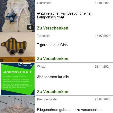
Glückstadt
17.04.2023
❤️Zu verschenken Bezug für einen
Lampenschirm❤️
6
Zu Verschenken
Tornesch
17.07.2024
Tigerente aus Glas
Zu Verschenken
Wilster
23.11.2024
Abendessen für alle
Zu Verschenken
Kremperheide
23.04.2025
Fliegenohren gebraucht zu verschenken