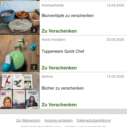
Kremperheide
12.04.2026
Blumentöpfe zu verschenken
3
Zu Verschenken
Horst (Holstein)
20.04.2026
Tupperware Quick Chef
2
Zu Verschenken
Itzehoe
13.05.2026
Bücher zu verschenken
Zu Verschenken
Zur Webversion
Anzeige aufgeben
Datenschutzerklärung
Datenschutzeinstellungen
Kinder- und Jugendschutz