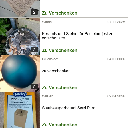
2
Zu Verschenken
Wingst
27.11.2025
Keramik und Steine für Bastelprojekt zu
verschenken
2
Zu Verschenken
Glückstadt
04.01.2026
zu verschenken
2
Zu Verschenken
Wilster
09.04.2026
Staubsaugerbeutel Swirl P 38
Zu Verschenken