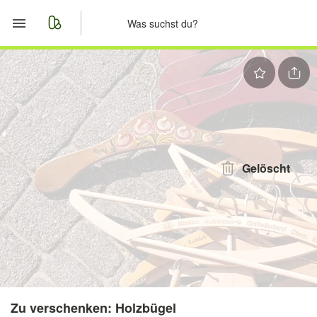
Start
Merkliste
Nachrichten
Anzeige aufgeben
Gelöscht
Zu verschenken: Holzbügel