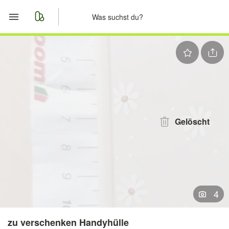
Start
Merkliste
Nachrichten
Anzeige aufgeben
Gelöscht
4
zu verschenken Handyhülle