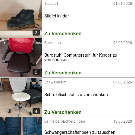
Stuttgart
01.01.2026
Stiefel kinder
3
Zu Verschenken
Backnang
02.06.2026
Bürostuhl Computerstuhl für Kinder zu
verschenken .
2
Zu Verschenken
Schwaikheim
07.06.2026
Schreibtischstuhl zu verschenken
4
Zu Verschenken
Leinfelden-Echterdingen
13.06.2026
Schwangerschaftshosen zu tauschen