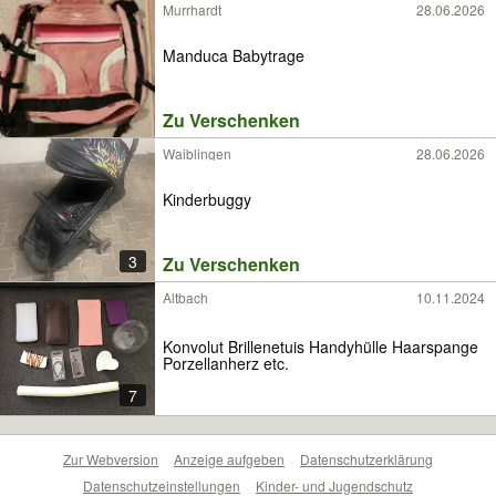
Murrhardt
28.06.2026
Manduca Babytrage
Zu Verschenken
Waiblingen
28.06.2026
Kinderbuggy
3
Zu Verschenken
Altbach
10.11.2024
Konvolut Brillenetuis Handyhülle Haarspange
Porzellanherz etc.
7
Zur Webversion
Anzeige aufgeben
Datenschutzerklärung
Datenschutzeinstellungen
Kinder- und Jugendschutz