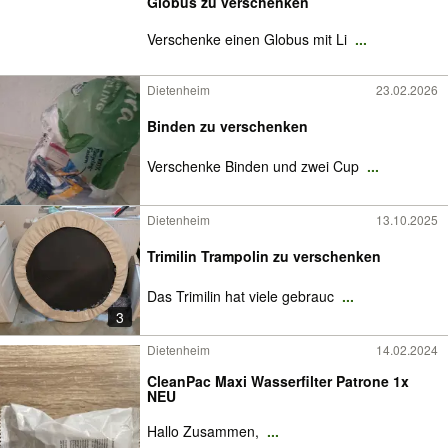
Globus zu verschenken
Verschenke einen Globus mit Li
...
Dietenheim
23.02.2026
Binden zu verschenken
Verschenke Binden und zwei Cup
...
Dietenheim
13.10.2025
Trimilin Trampolin zu verschenken
Das Trimilin hat viele gebrauc
...
3
Dietenheim
14.02.2024
CleanPac Maxi Wasserfilter Patrone 1x
NEU
Hallo Zusammen,
...