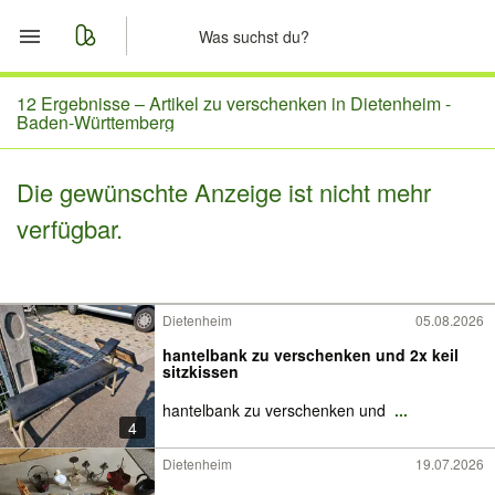
Start
12 Ergebnisse –
Artikel zu verschenken in Dietenheim -
Baden-Württemberg
Merkliste
Die gewünschte Anzeige ist nicht mehr
Nachrichten
verfügbar.
Anzeige aufgeben
Dietenheim
05.08.2026
hantelbank zu verschenken und 2x keil
sitzkissen
hantelbank zu verschenken und
...
4
Dietenheim
19.07.2026