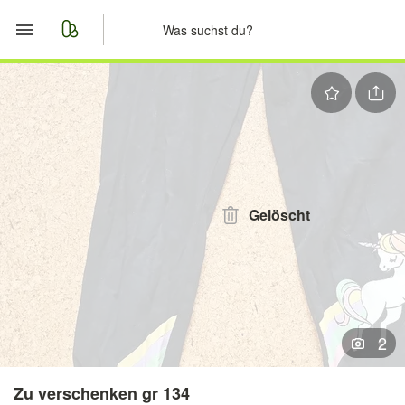
Start
Merkliste
Nachrichten
Anzeige aufgeben
Gelöscht
2
Zu verschenken gr 134