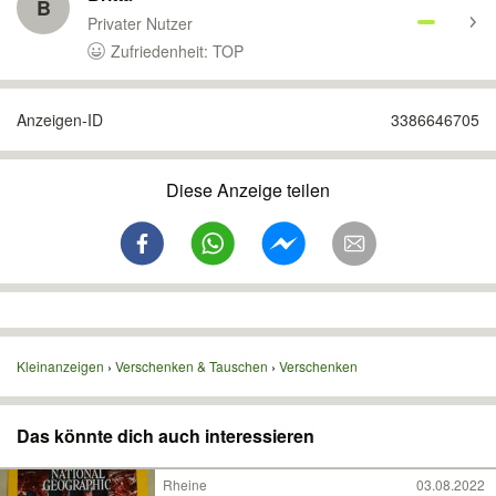
B
Privater Nutzer
Zufriedenheit: TOP
Anzeigen-ID
3386646705
Diese Anzeige teilen
Kleinanzeigen
Verschenken & Tauschen
Verschenken
Das könnte dich auch interessieren
Rheine
03.08.2022