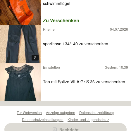
schwimmflügel
Zu Verschenken
Rheine
04.07.2026
sporthose 134/140 zu verschenken
2
Emsdetten
Gestern, 10:39
Top mit Spitze VILA Gr S 36 zu verschenken
Zur Webversion
Anzeige aufgeben
Datenschutzerklärung
Datenschutzeinstellungen
Kinder- und Jugendschutz
Barrierefreiheitserklärung
Sicherheitslücken melden
Nachricht