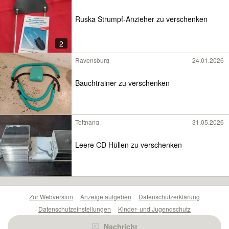
Ruska Strumpf-Anzieher zu verschenken
2
Ravensburg
24.01.2026
Bauchtrainer zu verschenken
Tettnang
31.05.2026
Leere CD Hüllen zu verschenken
Zur Webversion
Anzeige aufgeben
Datenschutzerklärung
Datenschutzeinstellungen
Kinder- und Jugendschutz
Barrierefreiheitserklärung
Sicherheitslücken melden
Nachricht