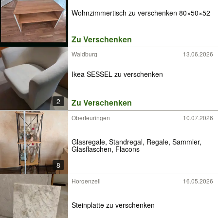
Wohnzimmertisch zu verschenken 80×50×52
Zu Verschenken
Waldburg
13.06.2026
Ikea SESSEL zu verschenken
2
Zu Verschenken
Oberteuringen
10.07.2026
Glasregale, Standregal, Regale, Sammler,
Glasflaschen, Flacons
8
Horgenzell
16.05.2026
Steinplatte zu verschenken