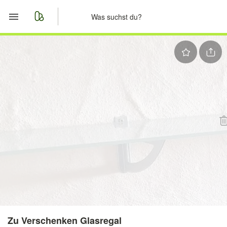
Start
Merkliste
Nachrichten
Anzeige aufgeben
Zu Verschenken Glasregal