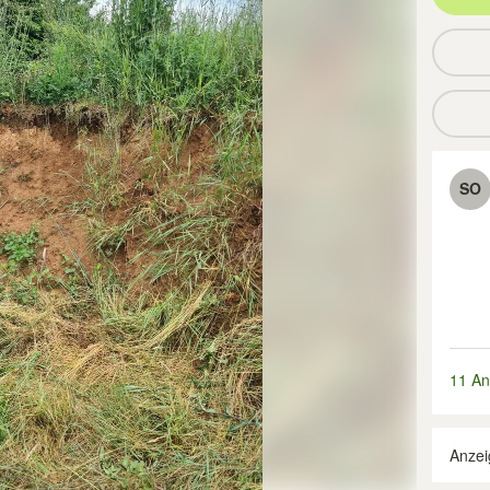
SO
11 An
Anzei