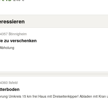
eressieren
4357 Bönnigheim
de zu verschenken
 Abholung
4360 Ilsfeld
tterboden
erung Umkreis 15 km frei Haus mit Dreiseitenkipper! Abladen mit Kran 