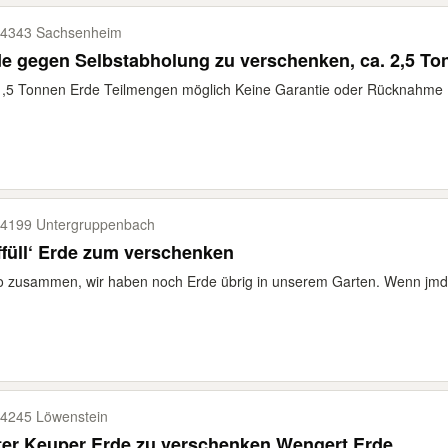
4343 Sachsenheim
e gegen Selbstabholung zu verschenken, ca. 2,5 To
,5 Tonnen Erde Teilmengen möglich Keine Garantie oder Rücknahme P
4199 Untergruppenbach
füll‘ Erde zum verschenken
o zusammen, wir haben noch Erde übrig in unserem Garten. Wenn jmd. 
4245 Löwenstein
ter Keuper Erde zu verschenken Wengert Erde