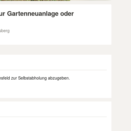
ur Gartenneuanlage oder
sberg
insfeld zur Selbstabholung abzugeben.