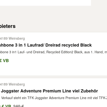
ieters
4189 Weinsberg
hbone 3 in 1 Laufrad/ Dreirad recycled Black
bone 3 in1 Lauf- und Dreirad, Recycled Edition2 Black, aus 1. Hand, 
€ VB
4189 Weinsberg
 Joggster Adventure Premium Line viel Zubehör
Verkauf steht ein TFK Joggster Adventure Premium Line mit viel TFK-Zu
9 € VB
240 €