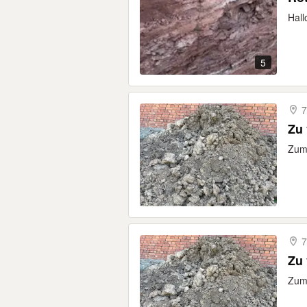
Hall
5
7
Zu 
Zum 
7
Zu 
Zum 