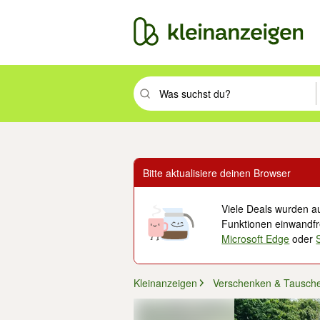
Suchbegriff eingeben. Eingabetaste drüc
Bitte aktualisiere deinen Browser
Viele Deals wurden au
Funktionen einwandfre
Microsoft Edge
oder
Kleinanzeigen
Verschenken & Tausch