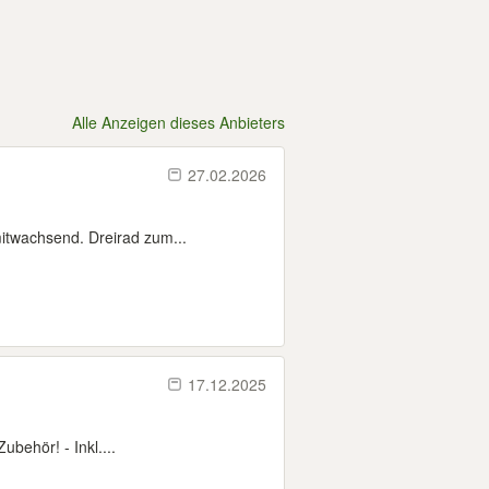
Alle Anzeigen dieses Anbieters
27.02.2026
mitwachsend. Dreirad zum...
17.12.2025
behör! - Inkl....