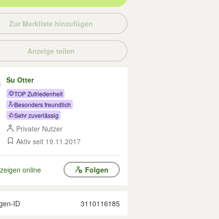
Zur Merkliste hinzufügen
Anzeige teilen
Su Otter
TOP Zufriedenheit
Besonders freundlich
Sehr zuverlässig
Privater Nutzer
Aktiv seit 19.11.2017
zeigen online
Folgen
gen-ID
3110116185