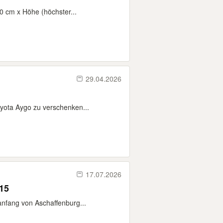
0 cm x Höhe (höchster...
29.04.2026
oyota Aygo zu verschenken...
17.07.2026
15
nfang von Aschaffenburg...