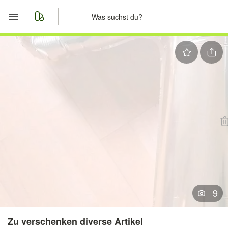
Start
Merkliste
Nachrichten
Anzeige aufgeben
9
Zu verschenken diverse Artikel