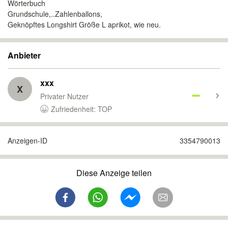
Wörterbuch
Grundschule,..Zahlenballons,
Geknöpftes Longshirt Größe L aprikot, wie neu.
Anbieter
xxx
X
Privater Nutzer
Zufriedenheit: TOP
Anzeigen-ID
3354790013
Diese Anzeige teilen