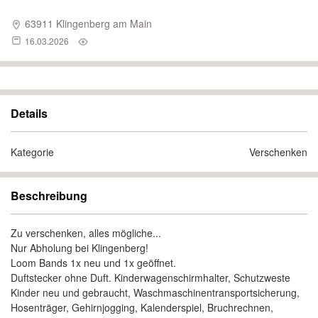
63911 Klingenberg am Main
16.03.2026
Details
Kategorie
Verschenken
Beschreibung
Zu verschenken, alles mögliche...
Nur Abholung bei Klingenberg!
Loom Bands 1x neu und 1x geöffnet.
Duftstecker ohne Duft. Kinderwagenschirmhalter, Schutzweste
Kinder neu und gebraucht, Waschmaschinentransportsicherung,
Hosenträger, Gehirnjogging, Kalenderspiel, Bruchrechnen,