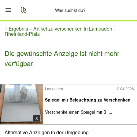
Start
1 Ergebnis –
Artikel zu verschenken in Lampaden -
Rheinland-Pfalz
Merkliste
Die gewünschte Anzeige ist nicht mehr
Nachrichten
verfügbar.
Anzeige aufgeben
Lampaden
12.04.2026
Spiegel mit Beleuchtung zu Verschenken
Verschenke einen Spiegel mit B
...
3
Alternative Anzeigen in der Umgebung