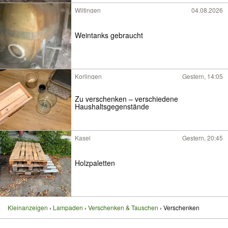
Wiltingen
04.08.2026
Weintanks gebraucht
Korlingen
Gestern, 14:05
Zu verschenken – verschiedene
Haushaltsgegenstände
Kasel
Gestern, 20:45
Holzpaletten
Kleinanzeigen
Lampaden
Verschenken & Tauschen
Verschenken