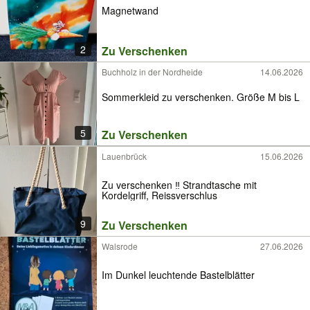
Magnetwand
2
Zu Verschenken
Buchholz in der Nordheide
14.06.2026
Sommerkleid zu verschenken. Größe M bis L
5
Zu Verschenken
Lauenbrück
15.06.2026
Zu verschenken ‼️ Strandtasche mit
Kordelgriff, Reissverschlus
9
Zu Verschenken
Walsrode
27.06.2026
Im Dunkel leuchtende Bastelblätter