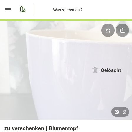
Start
Merkliste
Nachrichten
Anzeige aufgeben
Gelöscht
2
zu verschenken | Blumentopf