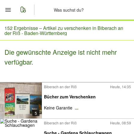
Start
152 Ergebnisse –
Artikel zu verschenken in Biberach an
der Riß - Baden-Württemberg
Merkliste
Die gewünschte Anzeige ist nicht mehr
Nachrichten
verfügbar.
Anzeige aufgeben
Biberach an der Riß
Heute, 14:35
Bücher zum Verschenken
Keine Garantie
...
5
Biberach an der Riß
Heute, 08:59
Suche - Gardena Schlauchwagen