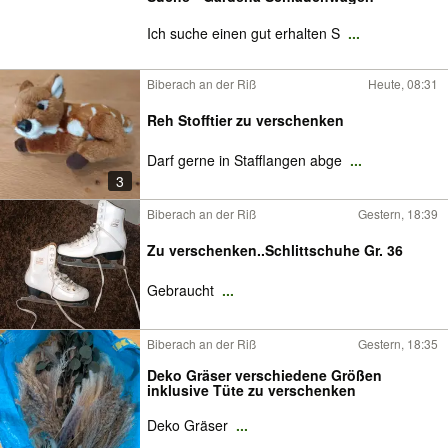
Ich suche einen gut erhalten S
...
Biberach an der Riß
Heute, 08:31
Reh Stofftier zu verschenken
Darf gerne in Stafflangen abge
...
3
Biberach an der Riß
Gestern, 18:39
Zu verschenken..Schlittschuhe Gr. 36
Gebraucht
...
Biberach an der Riß
Gestern, 18:35
Deko Gräser verschiedene Größen
inklusive Tüte zu verschenken
Deko Gräser
...