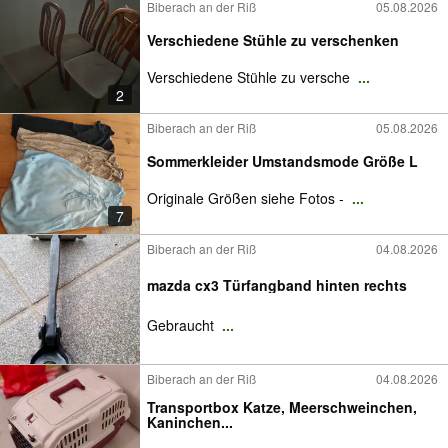
Biberach an der Riß
05.08.2026
Verschiedene Stühle zu verschenken
Verschiedene Stühle zu versche
...
2
Biberach an der Riß
05.08.2026
Sommerkleider Umstandsmode Größe L
Originale Größen siehe Fotos -
...
7
Biberach an der Riß
04.08.2026
mazda cx3 Türfangband hinten rechts
Gebraucht
...
Biberach an der Riß
04.08.2026
Transportbox Katze, Meerschweinchen,
Kaninchen...