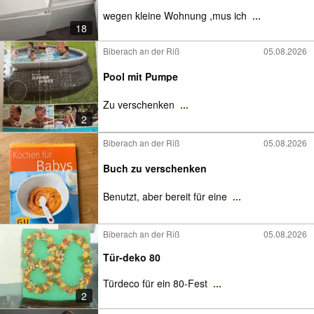
wegen kleine Wohnung ,mus ich
...
18
Biberach an der Riß
05.08.2026
Pool mit Pumpe
Zu verschenken
...
2
Biberach an der Riß
05.08.2026
Buch zu verschenken
Benutzt, aber bereit für eine
...
Biberach an der Riß
05.08.2026
Tür-deko 80
Türdeco für ein 80-Fest
...
2