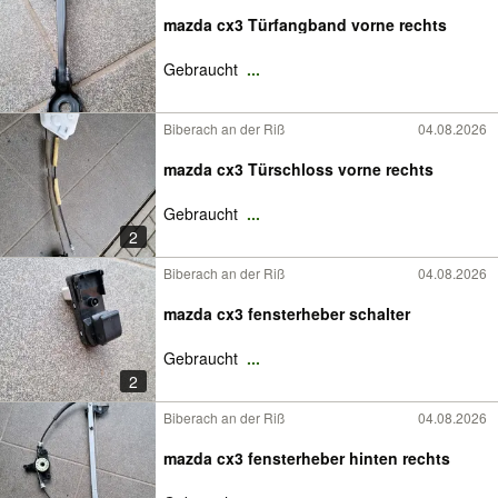
mazda cx3 Türfangband vorne rechts
Gebraucht
...
Biberach an der Riß
04.08.2026
mazda cx3 Türschloss vorne rechts
Gebraucht
...
2
Biberach an der Riß
04.08.2026
mazda cx3 fensterheber schalter
Gebraucht
...
2
Biberach an der Riß
04.08.2026
mazda cx3 fensterheber hinten rechts