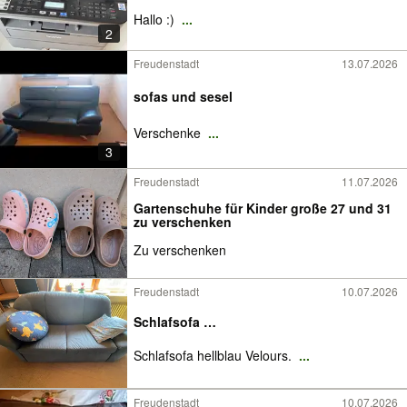
Hallo :)
...
2
Freudenstadt
13.07.2026
sofas und sesel
Verschenke
...
3
Freudenstadt
11.07.2026
Gartenschuhe für Kinder große 27 und 31
zu verschenken
Zu verschenken
Freudenstadt
10.07.2026
Schlafsofa …
Schlafsofa hellblau Velours.
...
Freudenstadt
10.07.2026