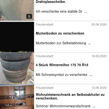
Drahtglasscheibe.
Ich verschenke eine stabile Dr
...
5
Freudenstadt
20.06.2026
Mutterboden zu verschenken
Mutterboden zur Selbstabholung
...
Freudenstadt
18.06.2026
4 Stück Winterreifen 175 70 R15
Mit Schneesymbol zu verschenke
...
Freudenstadt
13.06.2026
Wohnzimmerschrank an Selbstabholer zu
verschenken.
Schöner Wohnzimmerwandschrank
...