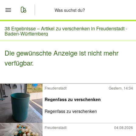
Start
38 Ergebnisse –
Artikel zu verschenken in Freudenstadt -
Baden-Württemberg
Merkliste
Die gewünschte Anzeige ist nicht mehr
Nachrichten
verfügbar.
Anzeige aufgeben
Freudenstadt
Gestern, 14:34
Regenfass zu verschenken
Regenfass zu verschenken
Freudenstadt
04.08.2026