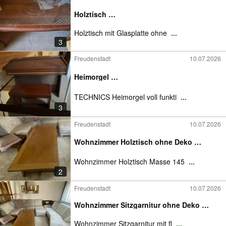
Holztisch …
Holztisch mit Glasplatte ohne
...
3
Freudenstadt
10.07.2026
Heimorgel …
TECHNICS Heimorgel voll funkti
...
3
Freudenstadt
10.07.2026
Wohnzimmer Holztisch ohne Deko …
Wohnzimmer Holztisch Masse 145
...
2
Freudenstadt
10.07.2026
Wohnzimmer Sitzgarnitur ohne Deko …
Wohnzimmer Sitzgarnitur mit fl
...