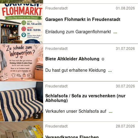
Freudenstadt
01.08.2026
Garagen Flohmarkt in Freudenstadt
Einladung zum Garagenflohmarkt
...
Freudenstadt
31.07.2026
Biete Altkleider Abholung ☺️
Du hast gut erhaltene Kleidung
...
Freudenstadt
30.07.2026
Schlafsofa / Sofa zu verschenken (nur
Abholung)
Verkaufen unser Schlafsofa auf
...
2
Freudenstadt
28.07.2026
Versandkartons Flaschen