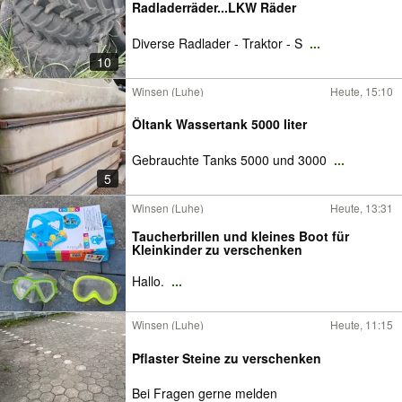
Radladerräder...LKW Räder
Diverse Radlader - Traktor - S
...
10
Winsen (Luhe)
Heute, 15:10
Öltank Wassertank 5000 liter
Gebrauchte Tanks 5000 und 3000
...
5
Winsen (Luhe)
Heute, 13:31
Taucherbrillen und kleines Boot für
Kleinkinder zu verschenken
Hallo.
...
Winsen (Luhe)
Heute, 11:15
Pflaster Steine zu verschenken
Bei Fragen gerne melden