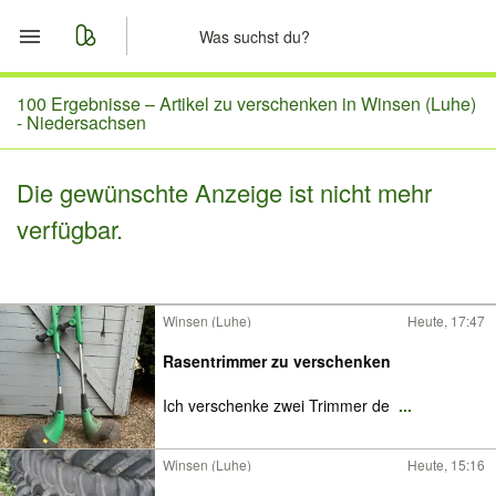
Start
100 Ergebnisse –
Artikel zu verschenken in Winsen (Luhe)
- Niedersachsen
Merkliste
Die gewünschte Anzeige ist nicht mehr
Nachrichten
verfügbar.
Anzeige aufgeben
Winsen (Luhe)
Heute, 17:47
Rasentrimmer zu verschenken
Ich verschenke zwei Trimmer de
...
Winsen (Luhe)
Heute, 15:16