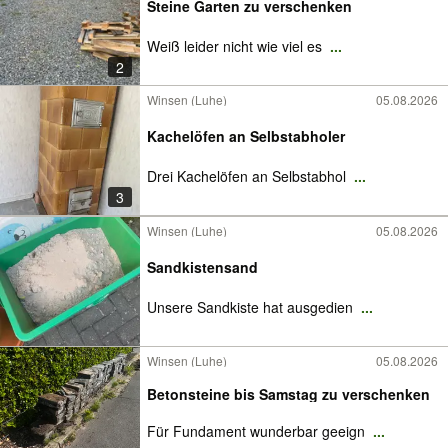
Steine Garten zu verschenken
Weiß leider nicht wie viel es
...
2
Winsen (Luhe)
05.08.2026
Kachelöfen an Selbstabholer
Drei Kachelöfen an Selbstabhol
...
3
Winsen (Luhe)
05.08.2026
Sandkistensand
Unsere Sandkiste hat ausgedien
...
Winsen (Luhe)
05.08.2026
Betonsteine bis Samstag zu verschenken
Für Fundament wunderbar geeign
...