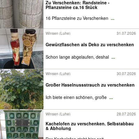
Zu Verschenken: Randsteine -
Pflanzsteine ca.16 Stück
16 Pflanzsteine zu Verschenken
...
Winsen (Luhe)
31.07.2026
Gewürzflaschen als Deko zu verschenken
Schon lange abgelaufen, deshal
...
Winsen (Luhe)
30.07.2026
Großer Haselnussstrauch zu verschenken
Ich biete einen schönen, große
...
Winsen (Luhe)
28.07.2026
Kachelofen zu verschenken. Selbstabbau
& Abholung
Der Kachelofen steht hier seit
...