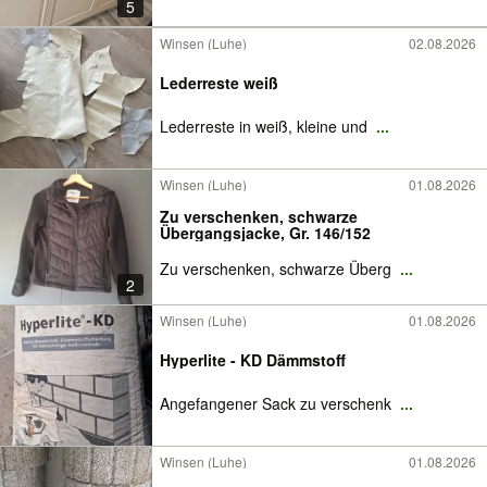
5
Winsen (Luhe)
02.08.2026
Lederreste weiß
Lederreste in weiß, kleine und
...
Winsen (Luhe)
01.08.2026
Zu verschenken, schwarze
Übergangsjacke, Gr. 146/152
Zu verschenken, schwarze Überg
...
2
Winsen (Luhe)
01.08.2026
Hyperlite - KD Dämmstoff
Angefangener Sack zu verschenk
...
Winsen (Luhe)
01.08.2026