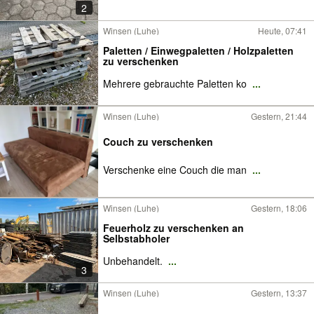
2
Winsen (Luhe)
Heute, 07:41
Paletten / Einwegpaletten / Holzpaletten
zu verschenken
Mehrere gebrauchte Paletten ko
...
Winsen (Luhe)
Gestern, 21:44
Couch zu verschenken
Verschenke eine Couch die man
...
Winsen (Luhe)
Gestern, 18:06
Feuerholz zu verschenken an
Selbstabholer
Unbehandelt.
...
3
Winsen (Luhe)
Gestern, 13:37