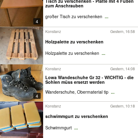
Tisch zu verschenken - Platte mit 4 Füßen
zum Anschrauben
großer Tisch zu verschenken
...
4
Konstanz
Gestern, 16:58
Holzpalette zu verschenken
Holzpalette zu verschenken
...
Konstanz
Gestern, 14:08
Lowa Wandeschuhe Gr 32 - WICHTIG - die
Sohlen müss ersetzt werden
Wanderschuhe, Obermaterial tip
...
4
Konstanz
Gestern, 10:18
schwimmgurt zu verschenken
Schwimmgurt
...