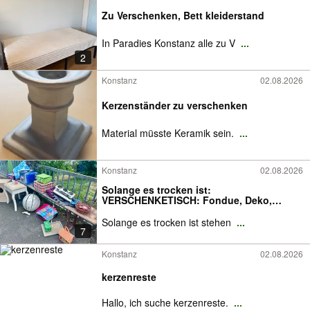
Zu Verschenken, Bett kleiderstand
In Paradies Konstanz alle zu V
...
2
Konstanz
02.08.2026
Kerzenständer zu verschenken
Material müsste Keramik sein.
...
Konstanz
02.08.2026
Solange es trocken ist:
VERSCHENKETISCH: Fondue, Deko,
Lampe
Solange es trocken ist stehen
...
7
Konstanz
02.08.2026
kerzenreste
Hallo, ich suche kerzenreste.
...