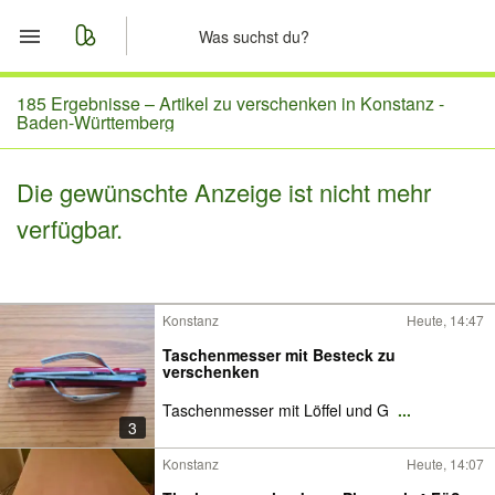
Start
185 Ergebnisse –
Artikel zu verschenken in Konstanz -
Baden-Württemberg
Merkliste
Die gewünschte Anzeige ist nicht mehr
Nachrichten
verfügbar.
Anzeige aufgeben
Konstanz
Heute, 14:47
Taschenmesser mit Besteck zu
verschenken
Taschenmesser mit Löffel und G
...
3
Konstanz
Heute, 14:07