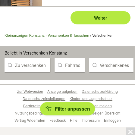
Weiter
Kleinanzeigen Konstanz
Verschenken & Tauschen
Verschenken
Beliebt in Verschenken Konstanz
Zu verschenken
Fahrrad
Verschenkenes
Zur Webversion
Anzeige aufgeben
Datenschutzerklärung
Datenschutzeinstellungen
Kinder- und Jugendschutz
Barrierefreiheitserklärung
Sicherheitslücken melden
Filter anpassen
Nutzungsbedingungen
Beliebte Suchen
Anzeigen Übersicht
Vertrag Widerrufen
Feedback
Hilfe
Impressum
Einloggen