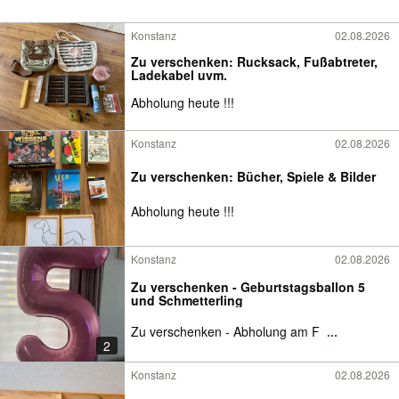
Konstanz
02.08.2026
Zu verschenken: Rucksack, Fußabtreter,
Ladekabel uvm.
Abholung heute !!!
Konstanz
02.08.2026
Zu verschenken: Bücher, Spiele & Bilder
Abholung heute !!!
Konstanz
02.08.2026
Zu verschenken - Geburtstagsballon 5
und Schmetterling
Zu verschenken - Abholung am F
...
2
Konstanz
02.08.2026