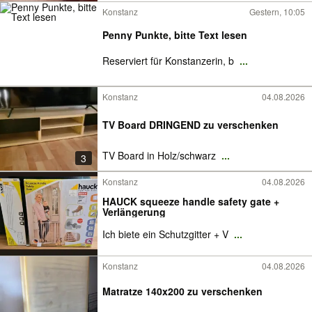
Konstanz
Gestern, 10:05
Penny Punkte, bitte Text lesen
Reserviert für Konstanzerin, b
...
Konstanz
04.08.2026
TV Board DRINGEND zu verschenken
TV Board in Holz/schwarz
...
3
Konstanz
04.08.2026
HAUCK squeeze handle safety gate +
Verlängerung
Ich biete ein Schutzgitter + V
...
Konstanz
04.08.2026
Matratze 140x200 zu verschenken