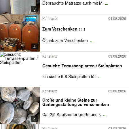
Gebrauchte Matratze auch mit M
...
3
Konstanz
04.08.2026
Zum Verschenken ! ! !
Öltank zum Verschenken
...
4
Konstanz
03.08.2026
Gesucht: Terrassenplatten / Steinplatten
Ich suche 5-8 Steinplatten für
...
Konstanz
03.08.2026
Große und kleine Steine zur
Gartengestaltung zu verschenken
Ca. 2,5 Kubikmeter große und k
...
4
Konstanz
03.08.2026