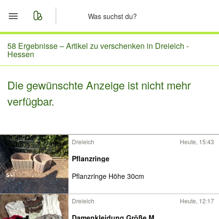
Start
58 Ergebnisse –
Artikel zu verschenken in Dreieich -
Hessen
Merkliste
Die gewünschte Anzeige ist nicht mehr
Nachrichten
verfügbar.
Anzeige aufgeben
Dreieich
Heute, 15:43
Pflanzringe
Pflanzringe Höhe 30cm
Dreieich
Heute, 12:17
Damenkleidung Größe M