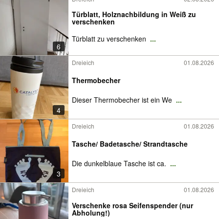
Türblatt, Holznachbildung in Weiß zu
verschenken
Türblatt zu verschenken
...
6
Dreieich
01.08.2026
Thermobecher
Dieser Thermobecher ist ein We
...
4
Dreieich
01.08.2026
Tasche/ Badetasche/ Strandtasche
Die dunkelblaue Tasche ist ca.
...
3
Dreieich
01.08.2026
Verschenke rosa Seifenspender (nur
Abholung!)