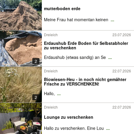
mutterboden erde
Meine Frau hat momentan keinen
...
Dreieich
23.07.2026
Erdaushub Erde Boden für Selbstabholer
zu verschenken
Erdaushub (etwas sandig) an Se
...
2
Dreieich
22.07.2026
Biowiesen-Heu - in noch nicht gemähter
Frische zu VERSCHENKEN!
Hallo,
...
2
Dreieich
22.07.2026
Lounge zu verschenken
Hallo zu verschenken. Eine Lou
...
2