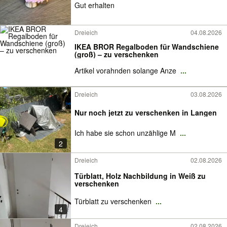
Gut erhalten
Dreieich
04.08.2026
IKEA BROR Regalboden für Wandschiene
(groß) – zu verschenken
Artikel vorahnden solange Anze
...
Dreieich
03.08.2026
Nur noch jetzt zu verschenken in Langen
Ich habe sie schon unzählige M
...
2
Dreieich
02.08.2026
Türblatt, Holz Nachbildung in Weiß zu
verschenken
Türblatt zu verschenken
...
4
Dreieich
02.08.2026