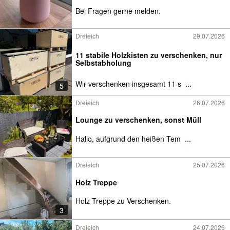
Bei Fragen gerne melden.
Dreieich
29.07.2026
11 stabile Holzkisten zu verschenken, nur
Selbstabholung
Wir verschenken insgesamt 11 s
...
5
Dreieich
26.07.2026
Lounge zu verschenken, sonst Müll
Hallo, aufgrund den heißen Tem
...
Dreieich
25.07.2026
Holz Treppe
Holz Treppe zu Verschenken.
3
Dreieich
24.07.2026