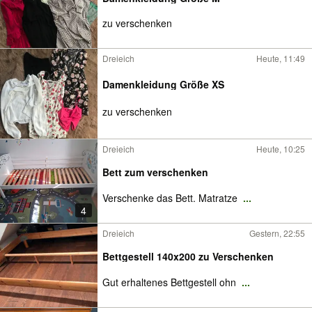
zu verschenken
Dreieich
Heute, 11:49
Damenkleidung Größe XS
zu verschenken
Dreieich
Heute, 10:25
Bett zum verschenken
Verschenke das Bett. Matratze
...
4
Dreieich
Gestern, 22:55
Bettgestell 140x200 zu Verschenken
Gut erhaltenes Bettgestell ohn
...