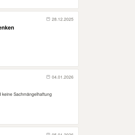
28.12.2025
enken
04.01.2026
nd keine Sachmängelhaftung
05.01.2026