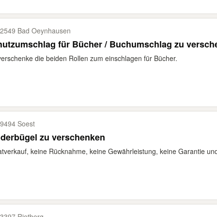
2549 Bad Oeynhausen
hutzumschlag für Bücher / Buchumschlag zu versch
verschenke die beiden Rollen zum einschlagen für Bücher.
9494 Soest
nderbügel zu verschenken
atverkauf, keine Rücknahme, keine Gewährleistung, keine Garantie u
3397 Rietberg