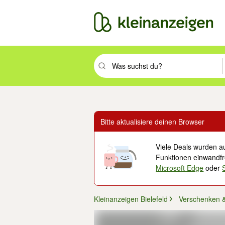
Suchbegriff eingeben. Eingabetaste drüc
Bitte aktualisiere deinen Browser
Viele Deals wurden au
Funktionen einwandfre
Microsoft Edge
oder
Kleinanzeigen Bielefeld
Verschenken 