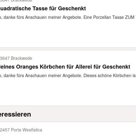
 Quadratische Tasse für Geschenkt
o, danke fürs Anschauen meiner Angebote. Eine Porzellan Tasse ZU
3647 Brackwede
leines Oranges Körbchen für Allerei für Geschenkt
o, danke fürs Anschauen meiner Angebote. Dieses schöne Körbchen ist 
eressieren
2457 Porta Westfalica