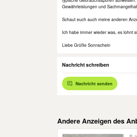
typische Gebrauchsspuren aufweisen. D
Gewährleistungen und Sachmangelhaf
Schaut euch auch meine anderen Anze
Ich habe immer wieder was, es lohnt si
Liebe Grüße Sonnschein
Nachricht schreiben
Nachricht senden
Andere Anzeigen des Anb
3