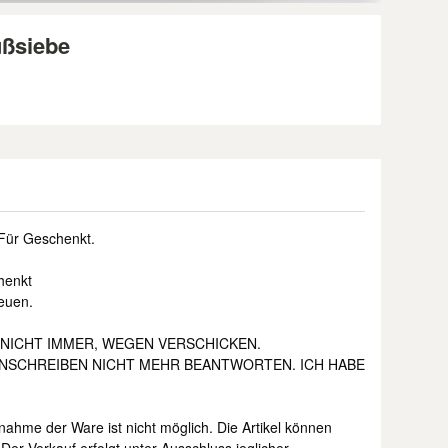
ußsiebe
Für Geschenkt.
henkt
euen.
NICHT IMMER, WEGEN VERSCHICKEN.
ANSCHREIBEN NICHT MEHR BEANTWORTEN. ICH HABE
knahme der Ware ist nicht möglich. Die Artikel können