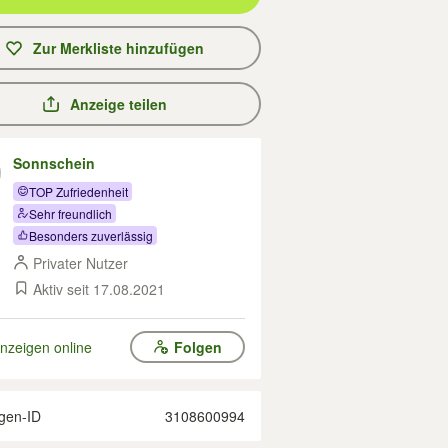
Zur Merkliste hinzufügen
Anzeige teilen
Sonnschein
TOP Zufriedenheit
Sehr freundlich
Besonders zuverlässig
Privater Nutzer
Aktiv seit 17.08.2021
nzeigen online
Folgen
gen-ID
3108600994