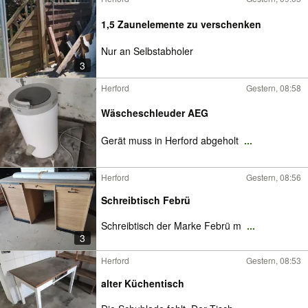
1,5 Zaunelemente zu verschenken
Nur an Selbstabholer
3
Herford
Gestern, 08:58
Wäscheschleuder AEG
Gerät muss in Herford abgeholt
...
Herford
Gestern, 08:56
Schreibtisch Febrü
Schreibtisch der Marke Febrü m
...
3
Herford
Gestern, 08:53
alter Küchentisch