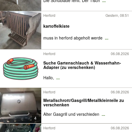
Die Schublade fehlt. Der Tisch
...
Herford
Gestern, 08:51
kartoffelkiste
muss in herford abgeholt werde
...
Herford
06.08.2026
Suche Gartenschlauch & Wasserhahn-
Adapter (zu verschenken)
Hallo,
...
Herford
06.08.2026
Metallschrott/Gasgrill/Metallkleinteile zu
verschenken
Alter Gasgrill und verschieden
...
4
Herford
06.08.2026