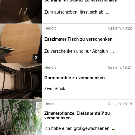
Zum aufschieben, lässt sich ab
...
Herford
Gestern, 18:22
Esszimmer Tisch zu verschenken
Zu verschenken und nur Abholun
...
3
Herford
Gestern, 18:21
Gartenstühle zu verschenken
Zwei Stück
Herford
Gestern, 18:19
Zimmerpflanze 'Elefantenfuß' zu
verschenken
Ich habe einen großgewachsenen
...