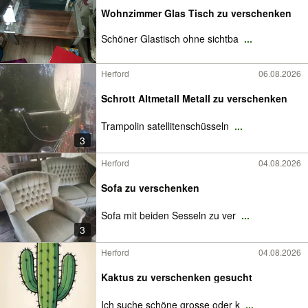
Wohnzimmer Glas Tisch zu verschenken
Schöner Glastisch ohne sichtba
...
Herford
06.08.2026
Schrott Altmetall Metall zu verschenken
Trampolin satellitenschüsseln
...
3
Herford
04.08.2026
Sofa zu verschenken
Sofa mit beiden Sesseln zu ver
...
3
Herford
04.08.2026
Kaktus zu verschenken gesucht
Ich suche schöne grosse oder k
...