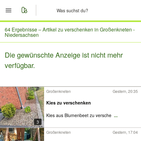
Start
64 Ergebnisse –
Artikel zu verschenken in Großenkneten -
Niedersachsen
Merkliste
Die gewünschte Anzeige ist nicht mehr
Nachrichten
verfügbar.
Anzeige aufgeben
Großenkneten
Gestern, 20:35
Kies zu verschenken
Kies aus Blumenbeet zu versche
...
3
Großenkneten
Gestern, 17:04