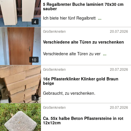
5 Regalbretter Buche laminiert 70x30 cm
sauber
Ich biete hier fünf Regalbrett
...
4
Großenkneten
20.07.2026
Verschiedene alte Türen zu verschenken
Verschiedene alte Türen zu ver
...
10
Großenkneten
20.07.2026
16x Pflasterklinker Klinker gold Braun
beige
Gebraucht, zu verschenken.
3
Großenkneten
20.07.2026
Ca. 55x halbe Beton Pflastersteine in rot
12x12cm