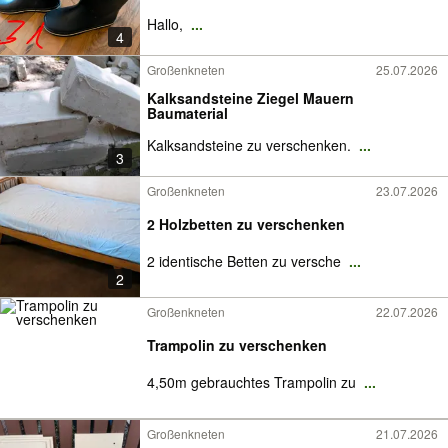
Hallo,
...
4
Großenkneten
25.07.2026
Kalksandsteine Ziegel Mauern
Baumaterial
Kalksandsteine zu verschenken.
...
3
Großenkneten
23.07.2026
2 Holzbetten zu verschenken
2 identische Betten zu versche
...
2
Großenkneten
22.07.2026
Trampolin zu verschenken
4,50m gebrauchtes Trampolin zu
...
Großenkneten
21.07.2026