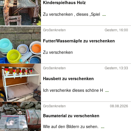
Kinderspielhaus Holz
Zu verschenken , dieses „Spiel
...
2
Großenkneten
Gestern, 16:00
Futter/Wassernäpfe zu verschenken
Zu verschenken
Großenkneten
Gestern, 13:33
Hausbett zu verschenken
Ich verschenke dieses schöne H
...
Großenkneten
08.08.2026
Baumaterial zu verschenken
Wie auf den Bildern zu sehen.
...