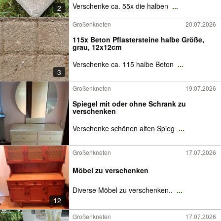
Verschenke ca. 55x die halben
...
2
Großenkneten
20.07.2026
115x Beton Pflastersteine halbe Größe,
grau, 12x12cm
Verschenke ca. 115 halbe Beton
...
3
Großenkneten
19.07.2026
Spiegel mit oder ohne Schrank zu
verschenken
Verschenke schönen alten Spieg
...
Großenkneten
17.07.2026
Möbel zu verschenken
Diverse Möbel zu verschenken..
...
12
Großenkneten
17.07.2026