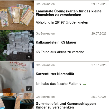
Großenkneten
29.07.2026
Laminierte Übungskarten für das kleine
Einmaleins zu verschenken
Abholung in 26197 Großenkneten
Großenkneten
29.07.2026
Kalksandstein KS Mauer
KS Teine aus Abriss zu versche
...
3
Großenkneten
27.07.2026
Katzenfutter Nierendiät
Ich habe das falsche Futter, v
...
2
Großenkneten
26.07.2026
Gummistiefel, und Gartenschlappen
Kinder zu verschenken