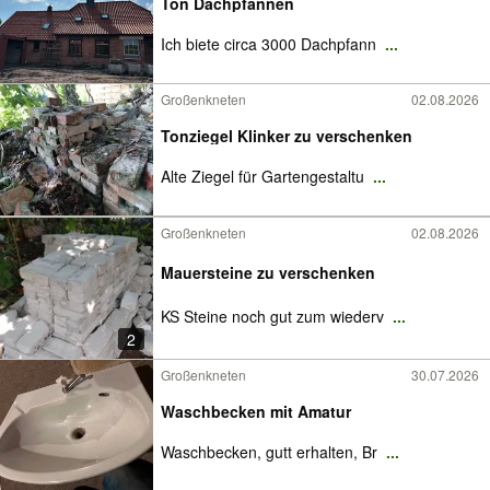
Ton Dachpfannen
Ich biete circa 3000 Dachpfann
...
Großenkneten
02.08.2026
Tonziegel Klinker zu verschenken
Alte Ziegel für Gartengestaltu
...
Großenkneten
02.08.2026
Mauersteine zu verschenken
KS Steine noch gut zum wiederv
...
2
Großenkneten
30.07.2026
Waschbecken mit Amatur
Waschbecken, gutt erhalten, Br
...