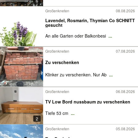
6
Großenkneten
08.08.2026
Lavendel, Rosmarin, Thymian Co SCHNITT
gesucht
An alle Garten oder Balkonbesi
...
Großenkneten
07.08.2026
Zu verschenken
Klinker zu verschenken. Nur Ab
...
Großenkneten
06.08.2026
TV Low Bord nussbaum zu verschenken
Tiefe 53 cm
...
2
Großenkneten
05.08.2026