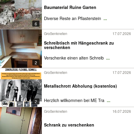
Baumaterial Ruine Garten
Diverse Reste an Pflasterstein
...
6
Großenkneten
17.07.2026
Schreibtisch mit Hängeschrank zu
verschenken
Verschenke einen alten Schreib
...
2
Großenkneten
17.07.2026
Metallschrott Abholung (kostenlos)
Herzlich willkommen bei ME Tra
...
2
Großenkneten
16.07.2026
Schrank zu verschenken