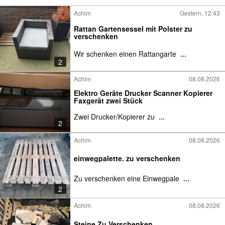
Achim
Gestern, 12:43
Rattan Gartensessel mit Polster zu
verschenken
Wir schenken einen Rattangarte
...
2
Achim
08.08.2026
Elektro Geräte Drucker Scanner Kopierer
Faxgerät zwei Stück
Zwei Drucker/Kopierer zu
...
2
Achim
08.08.2026
einwegpalette. zu verschenken
Zu verschenken eine Einwegpale
...
2
Achim
08.08.2026
Steine Zu Verschenken