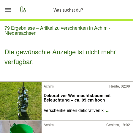
Start
79 Ergebnisse –
Artikel zu verschenken in Achim -
Niedersachsen
Merkliste
Die gewünschte Anzeige ist nicht mehr
Nachrichten
verfügbar.
Anzeige aufgeben
Achim
Heute, 02:09
Dekorativer Weihnachtsbaum mit
Beleuchtung – ca. 85 cm hoch
Verschenke einen dekorativen k
...
Achim
Gestern, 19:02