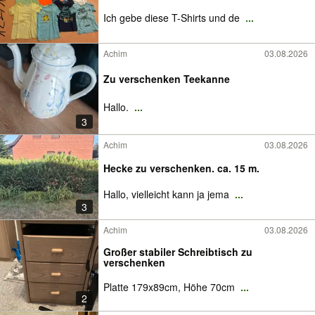
Ich gebe diese T-Shirts und de
...
Achim
03.08.2026
Zu verschenken Teekanne
Hallo.
...
3
Achim
03.08.2026
Hecke zu verschenken. ca. 15 m.
Hallo, vielleicht kann ja jema
...
3
Achim
03.08.2026
Großer stabiler Schreibtisch zu
verschenken
Platte 179x89cm, Höhe 70cm
...
2