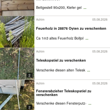
Bettgestell 90x200, Kiefer gel
...
Achim
05.08.2026
Feuerholz in 28876 Oyten zu verschenken
Ca 1m3 altes Feuerholz Bolljol
...
Achim
05.08.2026
Teleskopstiel zu verschenken
Verschenke diesen alten Telesk
...
2
Achim
05.08.2026
Fensterabzieher Teleskopstiel zu
verschenken
Verschenke diesen Fensterputz-
...
2