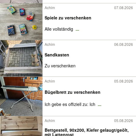
Achim
07.08.2026
Spiele zu verschenken
Alle vollständig
...
Achim
06.08.2026
Sandkasten
Zu verschenken
Achim
05.08.2026
Bügelbrett zu verschenken
Ich gebe es offiziell zu: Ich
...
Achim
05.08.2026
Bettgestell, 90x200, Kiefer gelaugt/geölt,
mit Lattenrost