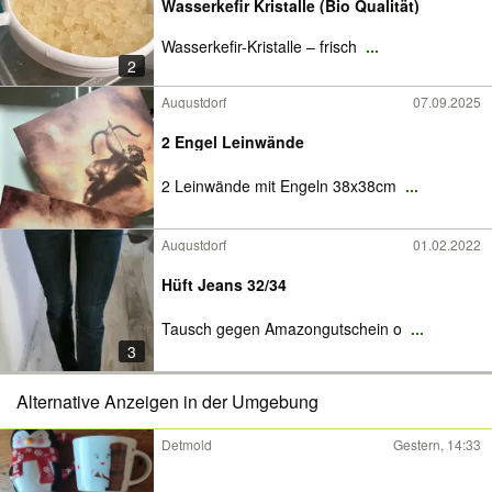
Wasserkefir Kristalle (Bio Qualität)
Wasserkefir-Kristalle – frisch
...
2
Augustdorf
07.09.2025
2 Engel Leinwände
2 Leinwände mit Engeln 38x38cm
...
Augustdorf
01.02.2022
Hüft Jeans 32/34
Tausch gegen Amazongutschein o
...
3
Alternative Anzeigen in der Umgebung
Detmold
Gestern, 14:33