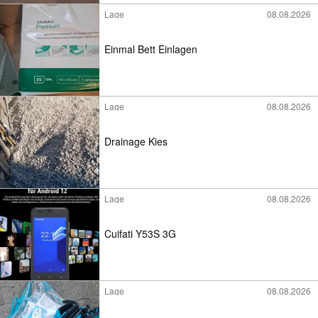
Lage
08.08.2026
Einmal Bett Einlagen
Lage
08.08.2026
Drainage Kies
Lage
08.08.2026
Cuifati Y53S 3G
Lage
08.08.2026