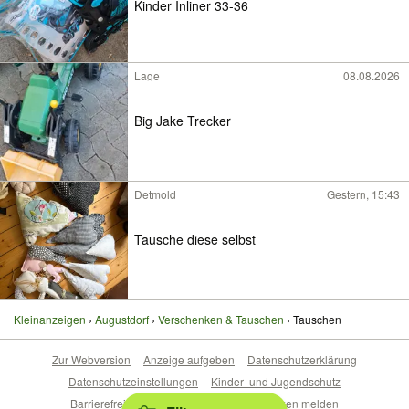
Kinder Inliner 33-36
Lage
08.08.2026
Big Jake Trecker
Detmold
Gestern, 15:43
Tausche diese selbst
Kleinanzeigen
Augustdorf
Verschenken & Tauschen
Tauschen
Zur Webversion
Anzeige aufgeben
Datenschutzerklärung
Datenschutzeinstellungen
Kinder- und Jugendschutz
Barrierefreiheitserklärung
Sicherheitslücken melden