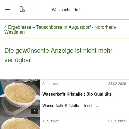
Start
4 Ergebnisse –
Tauschbörse in Augustdorf - Nordrhein-
Westfalen
Merkliste
Die gewünschte Anzeige ist nicht mehr
Nachrichten
verfügbar.
Anzeige aufgeben
Augustdorf
23.02.2026
Wasserkefir Kristalle ( Bio Qualität)
Wasserkefir-Kristalle – frisch
...
2
Augustdorf
21.12.2025