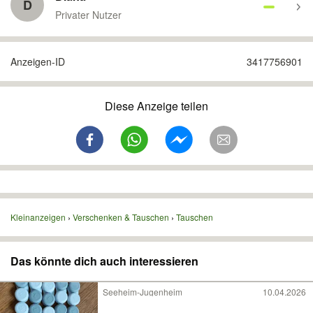
D
Privater Nutzer
Anzeigen-ID
3417756901
Diese Anzeige teilen
Kleinanzeigen
Verschenken & Tauschen
Tauschen
Das könnte dich auch interessieren
Seeheim-Jugenheim
10.04.2026