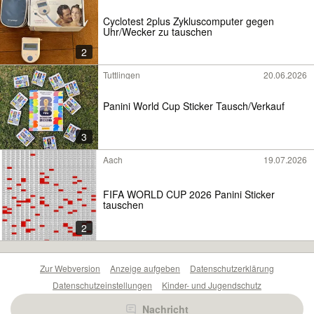
Cyclotest 2plus Zykluscomputer gegen
Uhr/Wecker zu tauschen
2
Tuttlingen
20.06.2026
Panini World Cup Sticker Tausch/Verkauf
3
Aach
19.07.2026
FIFA WORLD CUP 2026 Panini Sticker
tauschen
2
Zur Webversion
Anzeige aufgeben
Datenschutzerklärung
Datenschutzeinstellungen
Kinder- und Jugendschutz
Barrierefreiheitserklärung
Sicherheitslücken melden
Nachricht