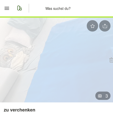
Start
Merkliste
Nachrichten
Anzeige aufgeben
3
zu verchenken