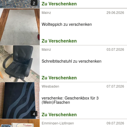
2
Zu Verschenken
Mainz
29.06.2026
Wollteppich zu verschenken
Zu Verschenken
Mainz
03.07.2026
Schreibtischstuhl zu verschenken
Zu Verschenken
Wiesbaden
07.07.2026
verschenke: Geschenkbox für 3
(Wein)Flaschen
4
Zu Verschenken
Emmingen-Liptingen
09.07.2026