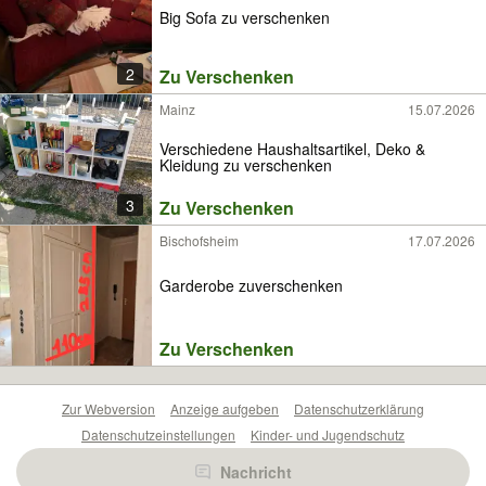
Big Sofa zu verschenken
2
Zu Verschenken
Mainz
15.07.2026
Verschiedene Haushaltsartikel, Deko &
Kleidung zu verschenken
3
Zu Verschenken
Bischofsheim
17.07.2026
Garderobe zuverschenken
Zu Verschenken
Zur Webversion
Anzeige aufgeben
Datenschutzerklärung
Datenschutzeinstellungen
Kinder- und Jugendschutz
Barrierefreiheitserklärung
Sicherheitslücken melden
Nachricht