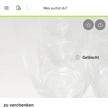
Start
Merkliste
Nachrichten
Anzeige aufgeben
Gelöscht
zu verchenken