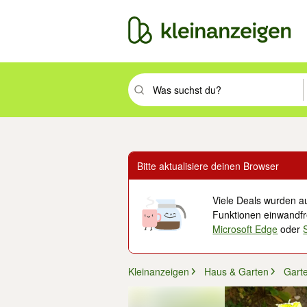
Suchbegriff eingeben. Eingabetaste drüc
Bitte aktualisiere deinen Browser
Viele Deals wurden au
Funktionen einwandfre
Microsoft Edge
oder
Kleinanzeigen
Haus & Garten
Gart