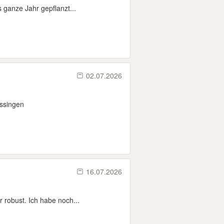
 ganze Jahr gepflanzt...
02.07.2026
issingen
16.07.2026
 robust. Ich habe noch...