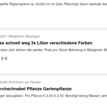
weiße Rispenspiere ca. 60x50 cm im 24er Pflanztopf (kann deshalb das
4321 Bietigheim-​Bissingen
s schnell weg 3x Lilien verschiedene Farben
stes Jahr blühen die wieder. Preis pro Stück Abholung in Bietigheim B
2 €
4366 Kirchheim am Neckar
rchschnabel Pflanze Gartenpflanze
ger abzugeben. Pro Pflanze € 2,00-€ 2,50. Benötigt wenig Wasser, sehr