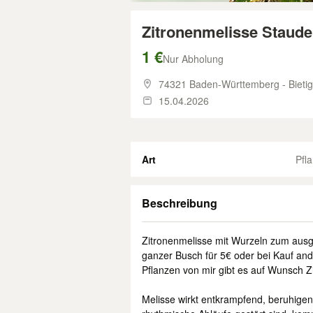
Zitronenmelisse Staude
1 €
Nur Abholung
74321 Baden-Württemberg - Bieti
15.04.2026
Art
Pfl
Beschreibung
Zitronenmelisse mit Wurzeln zum aus
ganzer Busch für 5€ oder bei Kauf and
Pflanzen von mir gibt es auf Wunsch Z
Melisse wirkt entkrampfend, beruhigend,