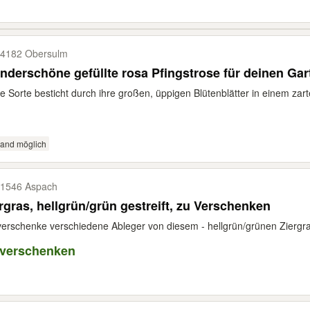
4182 Obersulm
derschöne gefüllte rosa Pfingstrose für deinen Gar
e Sorte besticht durch ihre großen, üppigen Blütenblätter in einem zart
sand möglich
1546 Aspach
rgras, hellgrün/grün gestreift, zu Verschenken
verschenke verschiedene Ableger von diesem - hellgrün/grünen Ziergra
 verschenken