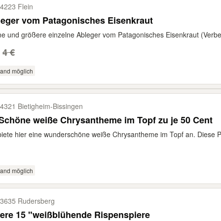
4223 Flein
leger vom Patagonisches Eisenkraut
ne und größere einzelne Ableger vom Patagonisches Eisenkraut (Verbena
4 €
sand möglich
4321 Bietigheim-​Bissingen
Schöne weiße Chrysantheme im Topf zu je 50 Cent
biete hier eine wunderschöne weiße Chrysantheme im Topf an. Diese Pfl
sand möglich
3635 Rudersberg
ere 15 "weißblühende Rispenspiere