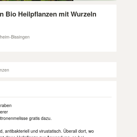
n Bio Heilpflanzen mit Wurzeln
gheim-Bissingen
anzen
graben
erer
itronenmelisse gratis dazu.
 antibakteriell und virustatisch. Überall dort, wo