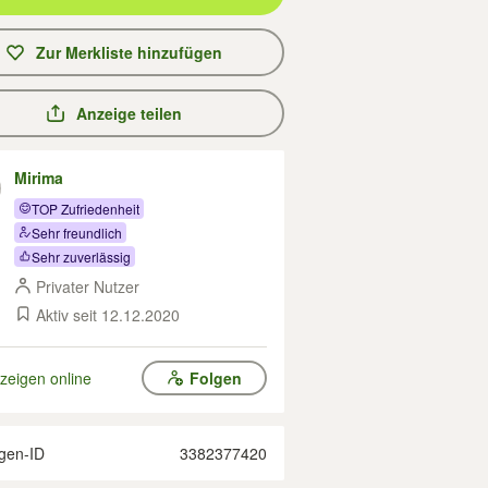
Zur Merkliste hinzufügen
Anzeige teilen
Mirima
TOP Zufriedenheit
Sehr freundlich
Sehr zuverlässig
Privater Nutzer
Aktiv seit 12.12.2020
zeigen online
Folgen
gen-ID
3382377420