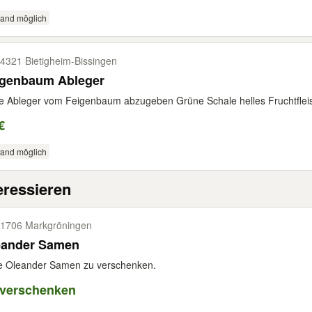
sand möglich
4321 Bietigheim-​Bissingen
Feigenbaum Ableger
 Ableger vom Feigenbaum abzugeben Grüne Schale helles Fruchtfleisc
€
sand möglich
eressieren
1706 Markgröningen
eander Samen
e Oleander Samen zu verschenken.
 verschenken