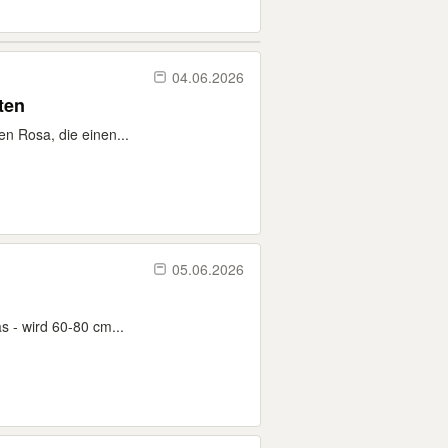
04.06.2026
ten
en Rosa, die einen...
05.06.2026
s - wird 60-80 cm...