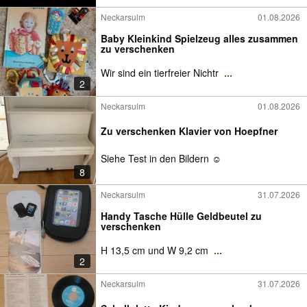
Neckarsulm
01.08.2026
Baby Kleinkind Spielzeug alles zusammen
zu verschenken
Wir sind ein tierfreier Nichtr
...
2
Neckarsulm
01.08.2026
Zu verschenken Klavier von Hoepfner
Siehe Test in den Bildern ☺️
8
Neckarsulm
31.07.2026
Handy Tasche Hülle Geldbeutel zu
verschenken
H 13,5 cm und W 9,2 cm
...
2
Neckarsulm
31.07.2026