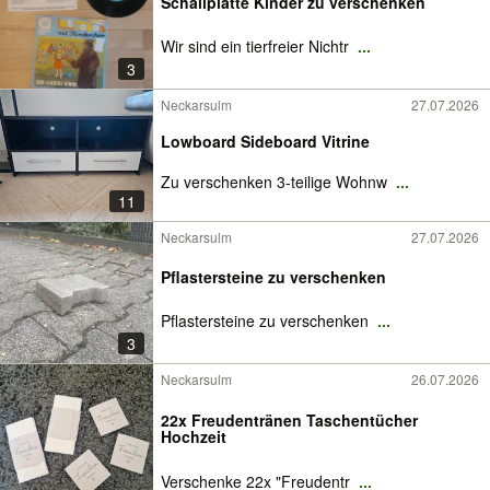
Schallplatte Kinder zu verschenken
Wir sind ein tierfreier Nichtr
...
3
Neckarsulm
27.07.2026
Lowboard Sideboard Vitrine
Zu verschenken 3-teilige Wohnw
...
11
Neckarsulm
27.07.2026
Pflastersteine zu verschenken
Pflastersteine zu verschenken
...
3
Neckarsulm
26.07.2026
22x Freudentränen Taschentücher
Hochzeit
Verschenke 22x "Freudentr
...