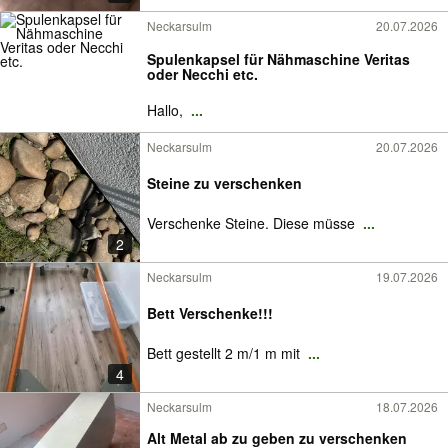
Neckarsulm
20.07.2026
Spulenkapsel für Nähmaschine Veritas
oder Necchi etc.
Hallo,
...
Neckarsulm
20.07.2026
Steine zu verschenken
Verschenke Steine. Diese müsse
...
2
Neckarsulm
19.07.2026
Bett Verschenke!!!
Bett gestellt 2 m/1 m mit
...
4
Neckarsulm
18.07.2026
Alt Metal ab zu geben zu verschenken