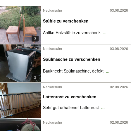
Neckarsulm
03.08.2026
Stühle zu verschenken
Antike Holzstühle zu verschenk
...
3
Neckarsulm
03.08.2026
Spülmasche zu verschenken
Bauknecht Spülmaschine, defekt
...
3
Neckarsulm
02.08.2026
Lattenrost zu verschenken
Sehr gut erhaltener Lattenrost
...
Neckarsulm
02.08.2026