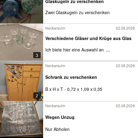
Glaskugeln zu verschenken
Zwei Glaskugeln zu verschenken
Neckarsulm
02.08.2026
Verschiedene Gläser und Krüge aus Glas
Ich biete hier eine Auswahl an
...
3
Neckarsulm
02.08.2026
Schrank zu verschenken
B x H x T - 0,72 x 1,09 x 0,35
2
Neckarsulm
02.08.2026
Wegen Unzug
Nur Abholen