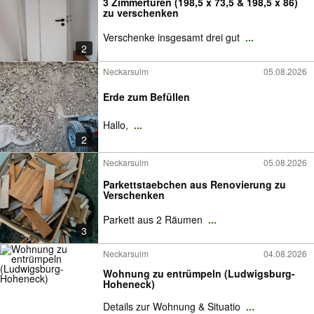
3 Zimmertüren (198,5 x 73,5 & 198,5 x 86)
zu verschenken
Verschenke insgesamt drei gut
...
2
Neckarsulm
05.08.2026
Erde zum Befüllen
Hallo,
...
2
Neckarsulm
05.08.2026
Parkettstaebchen aus Renovierung zu
Verschenken
Parkett aus 2 Räumen
...
3
Neckarsulm
04.08.2026
Wohnung zu entrümpeln (Ludwigsburg-
Hoheneck)
Details zur Wohnung & Situatio
...