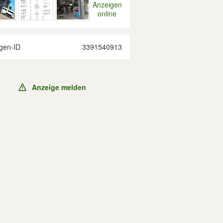
Anzeigen
online
gen-ID
3391540913
Anzeige melden