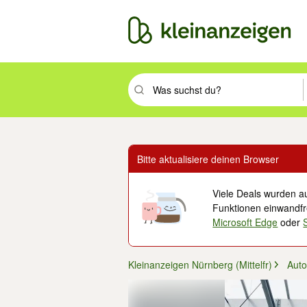
Suchbegriff eingeben. Eingabetaste drüc
Bitte aktualisiere deinen Browser
Viele Deals wurden au
Funktionen einwandfre
Microsoft Edge
oder
Kleinanzeigen Nürnberg (Mittelfr)
Auto