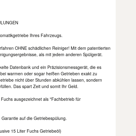
PÜLUNGEN
tomatikgetriebe Ihres Fahrzeugs.
rfahren OHNE schädlichen Reiniger! Mit dem patentierten
inigungsergebnisse, als mit jedem anderen Spülgerät.
elte Datenbank und ein Präzisionsmessgerät, die es
h bei warmen oder sogar heißen Getrieben exakt zu
Getriebe nicht über Stunden abkühlen lassen, sondern
üllen. Das spart Zeit und somit Ihr Geld.
 Fuchs ausgezeichnet als "Fachbetrieb für
 Garantie auf die Getriebespülung.
usive 15 Liter Fuchs Getriebeöl)