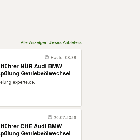
Alle Anzeigen dieses Anbieters
Heute, 08:38
rktführer NÜR Audi BMW
spülung Getriebeölwechsel
elung-experte.de...
20.07.2026
rktführer CHE Audi BMW
spülung Getriebeölwechsel