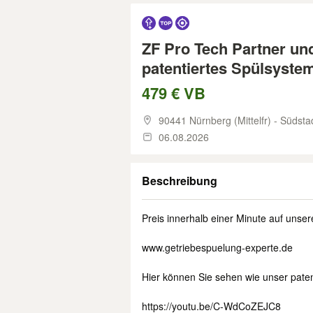
ZF Pro Tech Partner un
patentiertes Spülsyste
479 € VB
90441 Nürnberg (Mittelfr) - Südsta
06.08.2026
Beschreibung
Preis innerhalb einer Minute auf unser
www.getriebespuelung-experte.de
Hier können Sie sehen wie unser patent
https://youtu.be/C-WdCoZEJC8