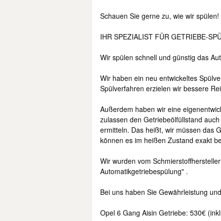
Schauen Sie gerne zu, wie wir spülen!
IHR SPEZIALIST FÜR GETRIEBE-S
Wir spülen schnell und günstig das Au
Wir haben ein neu entwickeltes Spülve
Spülverfahren erzielen wir bessere Re
Außerdem haben wir eine eigenentwick
zulassen den Getriebeölfüllstand auc
ermitteln. Das heißt, wir müssen das 
können es im heißen Zustand exakt bef
Wir wurden vom Schmierstoffhersteller
Automatikgetriebespülung" .
Bei uns haben Sie Gewährleistung und
Opel 6 Gang Aisin Getriebe: 530€ (inkl