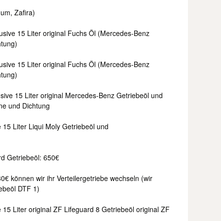
num, Zafira)
sive 15 Liter original Fuchs Öl (Mercedes-Benz
htung)
sive 15 Liter original Fuchs Öl (Mercedes-Benz
htung)
ive 15 Liter original Mercedes-Benz Getriebeöl und
nne und Dichtung
15 Liter Liqui Moly Getriebeöl und
ard Getriebeöl: 650€
€ können wir ihr Verteilergetriebe wechseln (wir
iebeöl DTF 1)
5 Liter original ZF Lifeguard 8 Getriebeöl original ZF