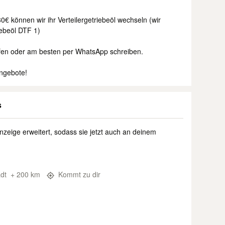
€ können wir ihr Verteilergetriebeöl wechseln (wir
iebeöl DTF 1)
rufen oder am besten per WhatsApp schreiben.
Angebote!
s
nzeige erweitert, sodass sie jetzt auch an deinem
adt
+ 200 km
Kommt zu dir