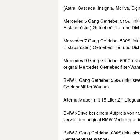
(Astra, Cascada, Insignia, Meriva, Sig
Mercedes 5 Gang Getriebe: 515€ (inklu
Erstausrüster) Getriebeölfilter und Dic
Mercedes 7 Gang Getriebe: 530€ (inklu
Erstausrüster) Getriebeölfilter und Dic
Mercedes 9 Gang Getriebe: 690€ inklus
original Mercedes Getriebeölfilter/Wa
BMW 6 Gang Getriebe: 550€ (inklusive 
Getriebeölfilter/Wanne)
Alternativ auch mit 15 Liter ZF Lifegu
BMW xDrive bei einem Aufpreis von 130
verwenden original BMW Verteilergetr
BMW 8 Gang Getriebe: 680€ (inklusive 1
Getriebeölfilter/Wanne)