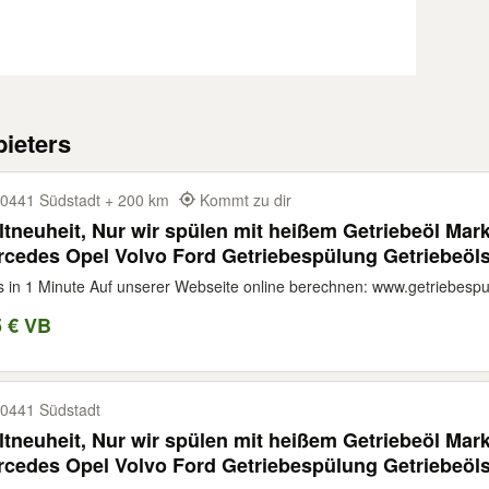
ieters
0441 Südstadt + 200 km
Kommt zu dir
tneuheit, Nur wir spülen mit heißem Getriebeöl Ma
cedes Opel Volvo Ford Getriebespülung Getriebeöl
s in 1 Minute Auf unserer Webseite online berechnen: www.getriebespu
5 € VB
0441 Südstadt
tneuheit, Nur wir spülen mit heißem Getriebeöl Ma
cedes Opel Volvo Ford Getriebespülung Getriebeöl