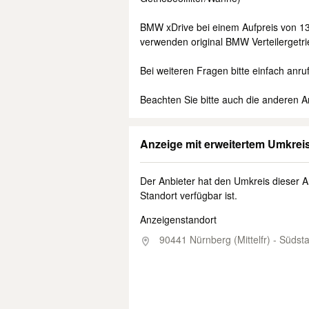
BMW xDrive bei einem Aufpreis von 130
verwenden original BMW Verteilergetr
Bei weiteren Fragen bitte einfach an
Beachten Sie bitte auch die anderen 
Anzeige mit erweitertem Umkrei
Der Anbieter hat den Umkreis dieser A
Standort verfügbar ist.
Anzeigenstandort
90441 Nürnberg (Mittelfr) - Südst