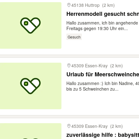
45138 Huttrop
(2 km)
Herrenmodell gesucht sch
Hallo zusammen, ich bin angehende 
Freitags gegen 19:30 Uhr ein...
Gesuch
45309 Essen-Kray
(2 km)
Urlaub für Meerschweinche
Hallo zusammen :) Ich bin Nadine, 40
bis zu 5 Schweinchen zu...
45309 Essen-Kray
(2 km)
zuverlässige hilfe : babysitt