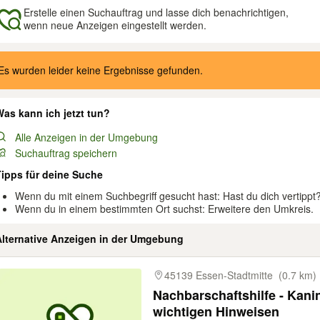
Erstelle einen Suchauftrag und lasse dich benachrichtigen,
wenn neue Anzeigen eingestellt werden.
gebnisse
Es wurden leider keine Ergebnisse gefunden.
as kann ich jetzt tun?
Alle Anzeigen in der Umgebung
Suchauftrag speichern
Tipps für deine Suche
Wenn du mit einem Suchbegriff gesucht hast: Hast du dich vertippt
Wenn du in einem bestimmten Ort suchst: Erweitere den Umkreis.
Alternative Anzeigen in der Umgebung
gebnisse
45139 Essen-Stadtmitte
(0.7 km)
Nachbarschaftshilfe - Kan
wichtigen Hinweisen