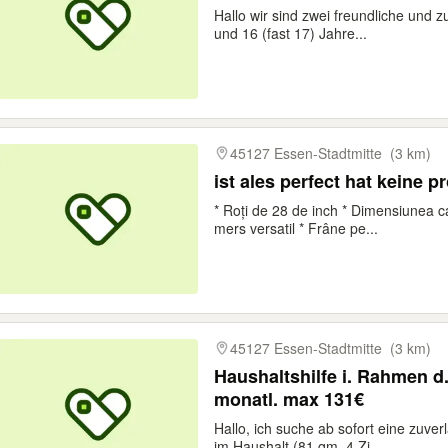
Hallo wir sind zwei freundliche und z
und 16 (fast 17) Jahre...
45127 Essen-Stadtmitte
(3 km)
ist ales perfect hat keine 
* Roți de 28 de inch * Dimensiunea c
mers versatil * Frâne pe...
45127 Essen-Stadtmitte
(3 km)
Haushaltshilfe i. Rahmen d
monatl. max 131€
Hallo, ich suche ab sofort eine zuve
im Haushalt (81 qm, 4 Zi,...