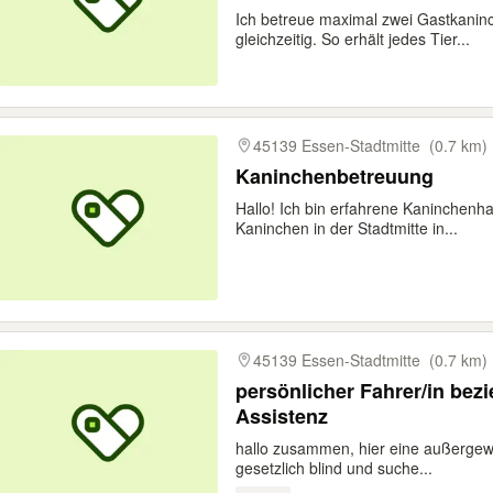
Ich betreue maximal zwei Gastkanin
gleichzeitig. So erhält jedes Tier...
45139 Essen-Stadtmitte
(0.7 km)
Kaninchenbetreuung
Hallo! Ich bin erfahrene Kaninchenha
Kaninchen in der Stadtmitte in...
45139 Essen-Stadtmitte
(0.7 km)
persönlicher Fahrer/in bez
Assistenz
hallo zusammen, hier eine außergewö
gesetzlich blind und suche...