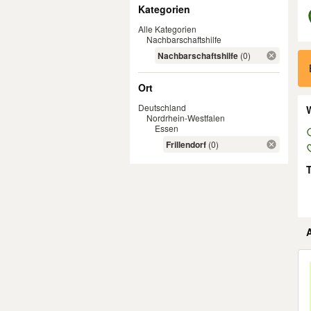
Filter
Kategorien
Alle Kategorien
Nachbarschaftshilfe
Er
Nachbarschaftshilfe
(0)
Ort
Deutschland
W
Nordrhein-Westfalen
Essen
Frillendorf
(0)
Er