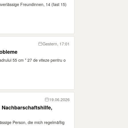
uverlässige Freundinnen, 14 (fast 15)
Gestern, 17:01
probleme
adrului 55 cm * 27 de viteze pentru o
19.06.2026
. Nachbarschaftshilfe,
rlässige Person, die mich regelmäßig