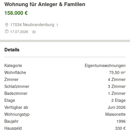
Wohnung für Anleger & Familien
158.000 €
17034 Neubrandenburg
17.07.2026
Details
Kategorie
Eigentumswohnungen
Wohnfläche
75,50 m²
Zimmer
4 Zimmer
Schlafzimmer
3 Zimmer
Badezimmer
1 Zimmer
Etage
2 Etage
Verfügbar ab
Juni 2026
Wohnungstyp
Maisonette
Baujahr
1996
Hausgeld
330 €