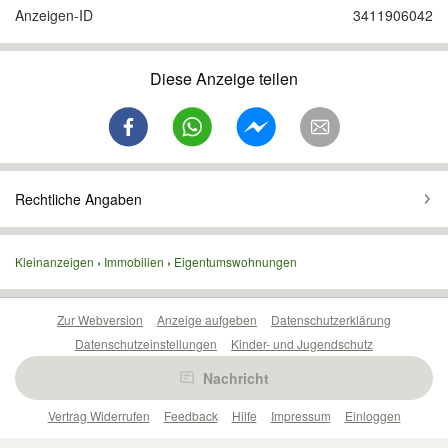
Anzeigen-ID
3411906042
Diese Anzeige teilen
Rechtliche Angaben
Kleinanzeigen
Immobilien
Eigentumswohnungen
Zur Webversion
Anzeige aufgeben
Datenschutzerklärung
Datenschutzeinstellungen
Kinder- und Jugendschutz
Barrierefreiheitserklärung
Sicherheitslücken melden
Nachricht
Nutzungsbedingungen
Beliebte Suchen
Anzeigen Übersicht
Vertrag Widerrufen
Feedback
Hilfe
Impressum
Einloggen