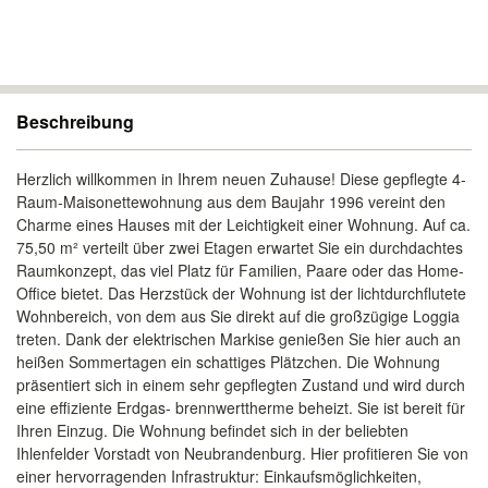
Beschreibung
Herzlich willkommen in Ihrem neuen Zuhause! Diese gepflegte 4-
Raum-Maisonettewohnung aus dem Baujahr 1996 vereint den
Charme eines Hauses mit der Leichtigkeit einer Wohnung. Auf ca.
75,50 m² verteilt über zwei Etagen erwartet Sie ein durchdachtes
Raumkonzept, das viel Platz für Familien, Paare oder das Home-
Office bietet. Das Herzstück der Wohnung ist der lichtdurchflutete
Wohnbereich, von dem aus Sie direkt auf die großzügige Loggia
treten. Dank der elektrischen Markise genießen Sie hier auch an
heißen Sommertagen ein schattiges Plätzchen. Die Wohnung
präsentiert sich in einem sehr gepflegten Zustand und wird durch
eine effiziente Erdgas- brennwerttherme beheizt. Sie ist bereit für
Ihren Einzug. Die Wohnung befindet sich in der beliebten
Ihlenfelder Vorstadt von Neubrandenburg. Hier profitieren Sie von
einer hervorragenden Infrastruktur: Einkaufsmöglichkeiten,