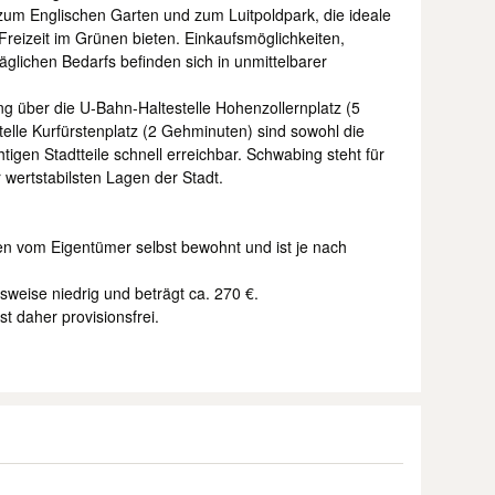
 zum Englischen Garten und zum Luitpoldpark, die ideale
Freizeit im Grünen bieten. Einkaufsmöglichkeiten,
äglichen Bedarfs befinden sich in unmittelbarer
g über die U-Bahn-Haltestelle Hohenzollernplatz (5
lle Kurfürstenplatz (2 Gehminuten) sind sowohl die
tigen Stadtteile schnell erreichbar. Schwabing steht für
r wertstabilsten Lagen der Stadt.
n vom Eigentümer selbst bewohnt und ist je nach
sweise niedrig und beträgt ca. 270 €.
t daher provisionsfrei.