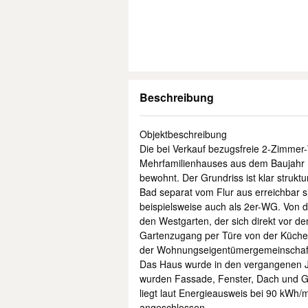
Beschreibung
Objektbeschreibung
Die bei Verkauf bezugsfreie 2-Zimmer
Mehrfamilienhauses aus dem Baujahr 
bewohnt. Der Grundriss ist klar struk
Bad separat vom Flur aus erreichbar si
beispielsweise auch als 2er-WG. Von 
den Westgarten, der sich direkt vor den
Gartenzugang per Türe von der Küche 
der Wohnungseigentümergemeinschaft 
Das Haus wurde in den vergangenen J
wurden Fassade, Fenster, Dach und G
liegt laut Energieausweis bei 90 kWh
angeschlossen.