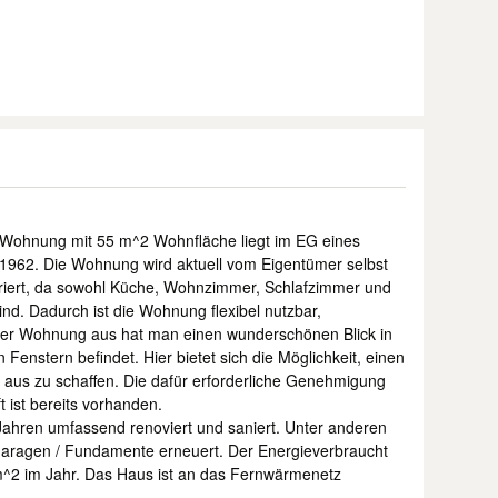
-Wohnung mit 55 m^2 Wohnfläche liegt im EG eines
1962. Die Wohnung wird aktuell vom Eigentümer selbst
turiert, da sowohl Küche, Wohnzimmer, Schlafzimmer und
nd. Dadurch ist die Wohnung flexibel nutzbar,
der Wohnung aus hat man einen wunderschönen Blick in
 Fenstern befindet. Hier bietet sich die Möglichkeit, einen
aus zu schaffen. Die dafür erforderliche Genehmigung
ist bereits vorhanden.
ahren umfassend renoviert und saniert. Unter anderen
aragen / Fundamente erneuert. Der Energieverbraucht
/m^2 im Jahr. Das Haus ist an das Fernwärmenetz