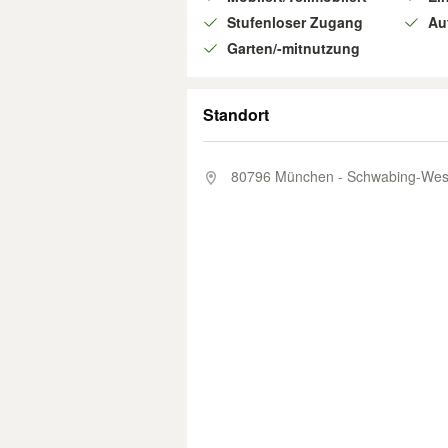
Stufenloser Zugang
Au
Garten/-mitnutzung
Standort
80796 München - Schwabing-Wes