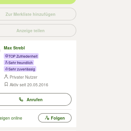
Zur Merkliste hinzufügen
Anzeige teilen
Max Strebl
TOP Zufriedenheit
Sehr freundlich
Sehr zuverlässig
Privater Nutzer
Aktiv seit 20.05.2016
Anrufen
eigen online
Folgen