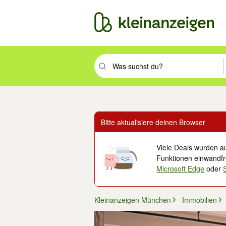
Suchbegriff eingeben. Eingabetaste drüc
Bitte aktualisiere deinen Browser
Viele Deals wurden au
Funktionen einwandfre
Microsoft Edge
oder
Kleinanzeigen München
Immobilien