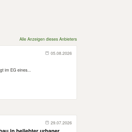
Alle Anzeigen dieses Anbieters
05.08.2026
t im EG eines...
29.07.2026
au in beliebter urbaner