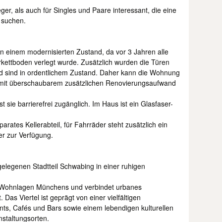
ger, als auch für Singles und Paare interessant, die eine
 suchen.
n einem modernisierten Zustand, da vor 3 Jahren alle
kettboden verlegt wurde. Zusätzlich wurden die Türen
ad sind in ordentlichem Zustand. Daher kann die Wohnung
r mit überschaubarem zusätzlichen Renovierungsaufwand
 sie barrierefrei zugänglich. Im Haus ist ein Glasfaser-
ates Kellerabteil, für Fahrräder steht zusätzlich ein
er zur Verfügung.
gelegenen Stadtteil Schwabing in einer ruhigen
 Wohnlagen Münchens und verbindet urbanes
Das Viertel ist geprägt von einer vielfältigen
ts, Cafés und Bars sowie einem lebendigen kulturellen
staltungsorten.