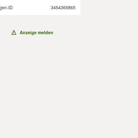
gen-ID
3454365865
Anzeige melden