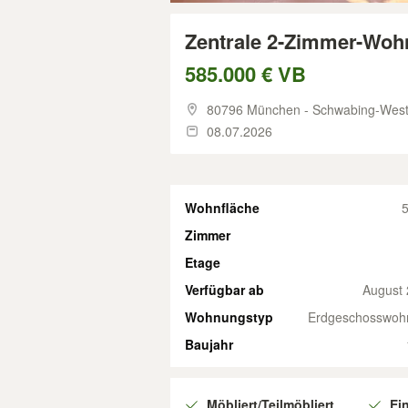
Zentrale 2-Zimmer-Woh
585.000 € VB
80796 München - Schwabing-Wes
08.07.2026
Wohnfläche
5
Zimmer
Etage
Verfügbar ab
August
Wohnungstyp
Erdgeschosswoh
Baujahr
Möbliert/Teilmöbliert
Ei