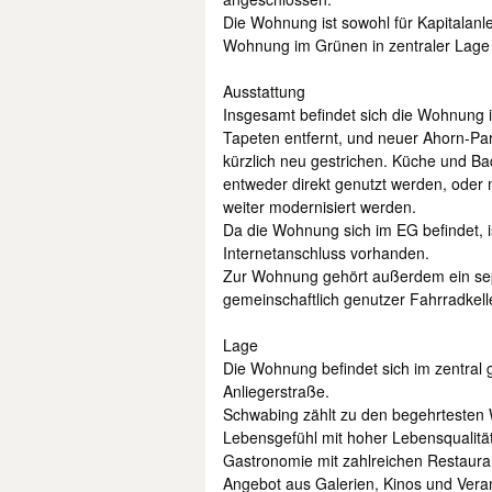
Die Wohnung ist sowohl für Kapitalanle
Wohnung im Grünen in zentraler Lage
Ausstattung
Insgesamt befindet sich die Wohnung i
Tapeten entfernt, und neuer Ahorn-Par
kürzlich neu gestrichen. Küche und B
entweder direkt genutzt werden, ode
weiter modernisiert werden.
Da die Wohnung sich im EG befindet, ist
Internetanschluss vorhanden.
Zur Wohnung gehört außerdem ein separ
gemeinschaftlich genutzer Fahrradkell
Lage
Die Wohnung befindet sich im zentral 
Anliegerstraße.
Schwabing zählt zu den begehrtesten
Lebensgefühl mit hoher Lebensqualität. 
Gastronomie mit zahlreichen Restauran
Angebot aus Galerien, Kinos und Veran