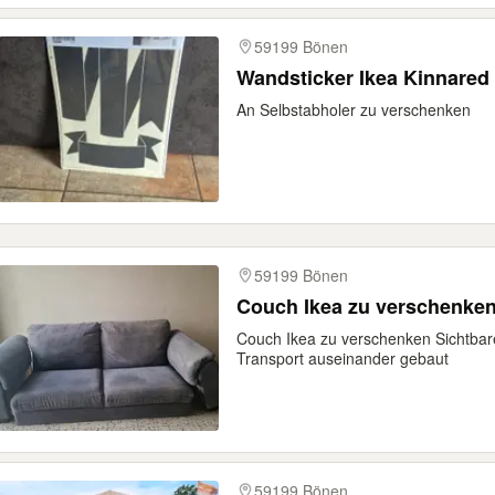
59199 Bönen
Wandsticker Ikea Kinnared
An Selbstabholer zu verschenken
59199 Bönen
Couch Ikea zu verschenke
Couch Ikea zu verschenken Sichtba
Transport auseinander gebaut
59199 Bönen