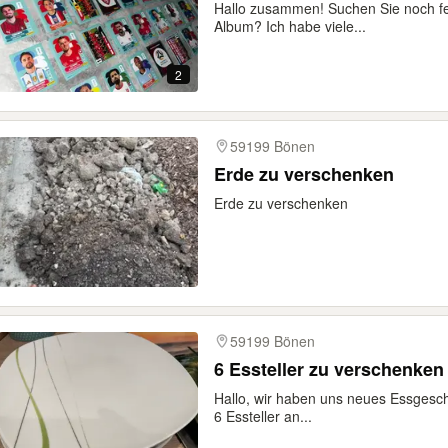
Hallo zusammen! Suchen Sie noch fe
Album? Ich habe viele...
2
59199 Bönen
Erde zu verschenken
Erde zu verschenken
59199 Bönen
6 Essteller zu verschenken
Hallo, wir haben uns neues Essgesch
6 Essteller an...