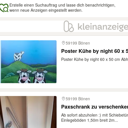
Erstelle einen Suchauftrag und lasse dich benachrichtigen,
wenn neue Anzeigen eingestellt werden.
gebnisse
59199 Bönen
Poster Kühe by night 60 x 
Poster Kühe by night 60 x 50 cm Ab
59199 Bönen
Paxschrank zu verschenke
Ab sofort abzuholen :) mit Schiebe
Einlegeböden 1,50m breit 2m...