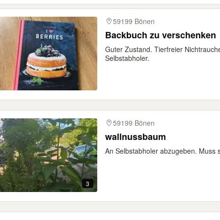
59199 Bönen
Backbuch zu verschenken
Guter Zustand. Tierfreier Nichtrauc
Selbstabholer.
59199 Bönen
wallnussbaum
An Selbstabholer abzugeben. Muss s
3