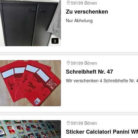
59199 Bönen
Zu verschenken
Nur Abholung
3
59199 Bönen
Schreibheft Nr. 47
Wir verschenken 4 Schreibhefte Nr. 
59199 Bönen
Sticker Calciatori Panini 