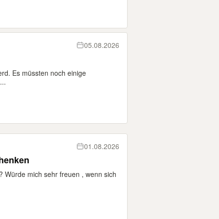
05.08.2026
erd. Es müssten noch einige
..
01.08.2026
chenken
? Würde mich sehr freuen , wenn sich