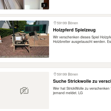
3
59199 Bönen
Holzpferd Spielzeug
Wir verschenken dieses Spiel Holzpf
Holzbretter ausgetauscht werden. Es.
59199 Bönen
Suche Strickwolle zu vers
Wer hat StrickWolle zu verschenken 
jemand meldet. LG