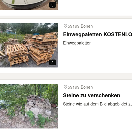
3
59199 Bönen
Einwegpaletten KOSTENL
Einwegpaletten
2
59199 Bönen
Steine zu verschenken
Steine wie auf dem Bild abgebildet