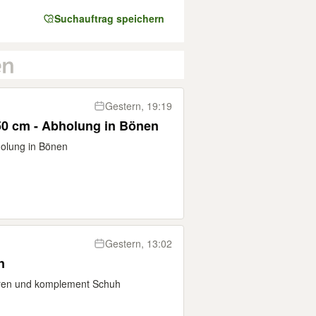
Suchauftrag speichern
Gestern, 19:19
50 cm - Abholung in Bönen
holung in Bönen
Gestern, 13:02
n
türen und komplement Schuh