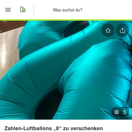
Start
Merkliste
Nachrichten
Anzeige aufgeben
5
Zahlen-Luftballons „8“ zu verschenken