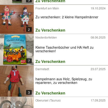
3
Zu Verschenken
Frankfurt am Main
19.10.2024
Zu verschenken: 2 kleine Hampelmänner
2
Zu Verschenken
Niederdorfelden
08.06.2025
Kleine Taschenbücher und HA Heft zu
verschenken!
7
Zu Verschenken
Darmstadt
23.07.2025
hampelmann aus Holz, Spielzeug, zu
reparieren, zu verschenken
3
Zu Verschenken
Oberursel (Taunus)
17.09.2025