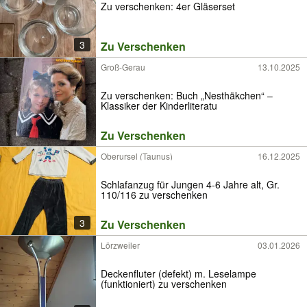
Zu verschenken: 4er Gläserset
3
Zu Verschenken
Groß-Gerau
13.10.2025
Zu verschenken: Buch „Nesthäkchen“ –
Klassiker der Kinderliteratu
Zu Verschenken
Oberursel (Taunus)
16.12.2025
Schlafanzug für Jungen 4-6 Jahre alt, Gr.
110/116 zu verschenken
3
Zu Verschenken
Lörzweiler
03.01.2026
Deckenfluter (defekt) m. Leselampe
(funktioniert) zu verschenken