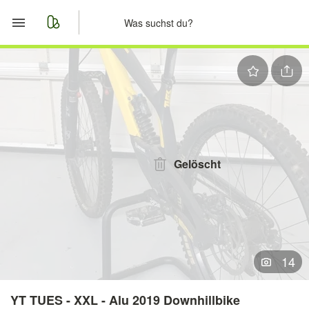
Start
Merkliste
Nachrichten
Anzeige aufgeben
Gelöscht
14
YT TUES - XXL - Alu 2019 Downhillbike