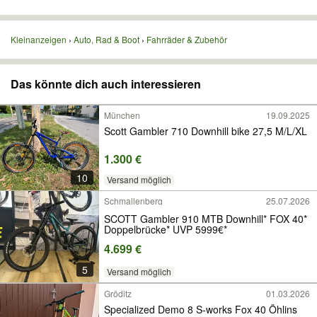
Kleinanzeigen
Auto, Rad & Boot
Fahrräder & Zubehör
Das könnte dich auch interessieren
München
19.09.2025
Scott Gambler 710 Downhill bike 27,5 M/L/XL
1.300 €
10
Versand möglich
Schmallenberg
25.07.2026
SCOTT Gambler 910 MTB Downhill* FOX 40*
Doppelbrücke* UVP 5999€*
4.699 €
5
Versand möglich
Gröditz
01.03.2026
Specialized Demo 8 S-works Fox 40 Öhlins