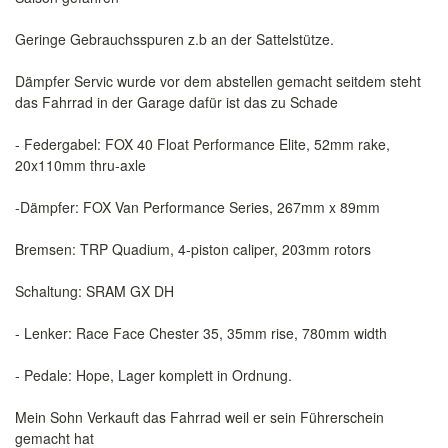
Geringe Gebrauchsspuren z.b an der Sattelstütze.
Dämpfer Servic wurde vor dem abstellen gemacht seitdem steht
das Fahrrad in der Garage dafür ist das zu Schade
- Federgabel: FOX 40 Float Performance Elite, 52mm rake,
20x110mm thru-axle
-Dämpfer: FOX Van Performance Series, 267mm x 89mm
Bremsen: TRP Quadium, 4-piston caliper, 203mm rotors
Schaltung: SRAM GX DH
- Lenker: Race Face Chester 35, 35mm rise, 780mm width
- Pedale: Hope, Lager komplett in Ordnung.
Mein Sohn Verkauft das Fahrrad weil er sein Führerschein
gemacht hat