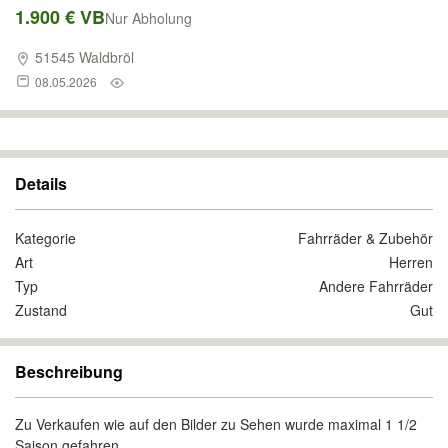
1.900 € VB
Nur Abholung
51545 Waldbröl
08.05.2026
Details
Kategorie
Fahrräder & Zubehör
Art
Herren
Typ
Andere Fahrräder
Zustand
Gut
Beschreibung
Zu Verkaufen wie auf den Bilder zu Sehen wurde maximal 1 1/2
Saison gefahren