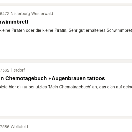
6472 Nisterberg Westerwald
hwimmbrett
kleine Piraten oder die kleine Piratin, Sehr gut erhaltenes Schwimmbret
7562 Herdorf
Mein Chemotagebuch +Augenbrauen tattoos
biete hier ein unbenutztes 'Mein Chemotagebuch' an, das dich auf dei
7586 Weitefeld