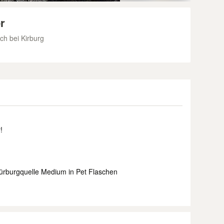
r
ch bei Kirburg
!
ürburgquelle Medium in Pet Flaschen