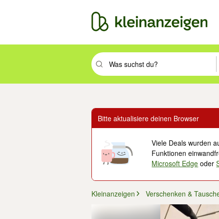
Suchbegriff eingeben. Eingabetaste drüc
Bitte aktualisiere deinen Browser
Viele Deals wurden au
Funktionen einwandfre
Microsoft Edge
oder
Kleinanzeigen
Verschenken & Tausch