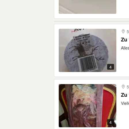
5
Zu
Alle
4
5
Zu
Viel
4