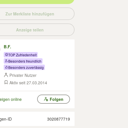
Zur Merkliste hinzufügen
Anzeige teilen
B.F.
TOP Zufriedenheit
Besonders freundlich
Besonders zuverlässig
Privater Nutzer
Aktiv seit 27.03.2014
eigen online
Folgen
gen-ID
3020877719