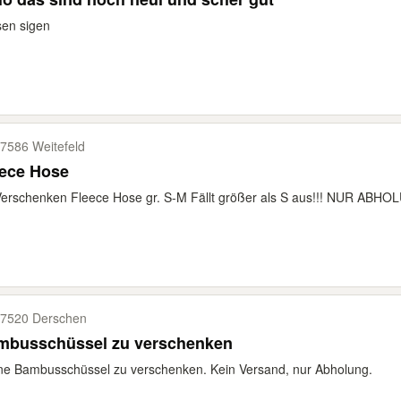
en sigen
7586 Weitefeld
eece Hose
erschenken Fleece Hose gr. S-M Fällt größer als S aus!!! NUR ABHO
7520 Derschen
mbusschüssel zu verschenken
e Bambusschüssel zu verschenken. Kein Versand, nur Abholung.