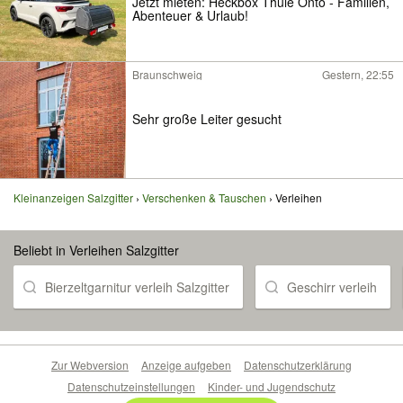
Jetzt mieten: Heckbox Thule Onto - Familien,
Abenteuer & Urlaub!
Braunschweig
Gestern, 22:55
Sehr große Leiter gesucht
Kleinanzeigen Salzgitter
Verschenken & Tauschen
Verleihen
Beliebt in Verleihen Salzgitter
Bierzeltgarnitur verleih Salzgitter
Geschirr verleih
Zur Webversion
Anzeige aufgeben
Datenschutzerklärung
Datenschutzeinstellungen
Kinder- und Jugendschutz