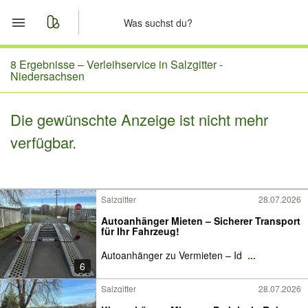
Start
8 Ergebnisse –
Verleihservice in Salzgitter -
Niedersachsen
Merkliste
Die gewünschte Anzeige ist nicht mehr
Nachrichten
verfügbar.
Anzeige aufgeben
Salzgitter
28.07.2026
Autoanhänger Mieten – Sicherer Transport
für Ihr Fahrzeug!
Autoanhänger zu Vermieten – Id
...
6
Salzgitter
28.07.2026