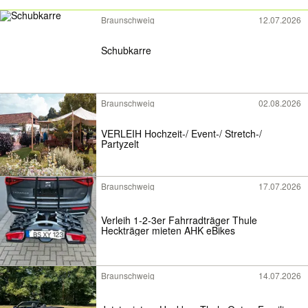
Braunschweig
12.07.2026
Schubkarre
Braunschweig
02.08.2026
VERLEIH Hochzeit-/ Event-/ Stretch-/
Partyzelt
Braunschweig
17.07.2026
Verleih 1-2-3er Fahrradträger Thule
Heckträger mieten AHK eBikes
Braunschweig
14.07.2026