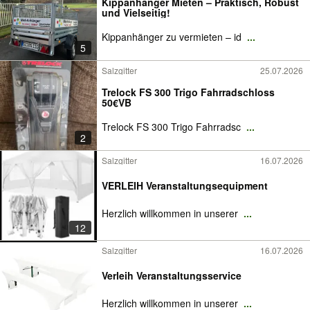
Kippanhänger Mieten – Praktisch, Robust
und Vielseitig!
Kippanhänger zu vermieten – id
...
5
Salzgitter
25.07.2026
Trelock FS 300 Trigo Fahrradschloss
50€VB
Trelock FS 300 Trigo Fahrradsc
...
2
Salzgitter
16.07.2026
VERLEIH Veranstaltungsequipment
Herzlich willkommen in unserer
...
12
Salzgitter
16.07.2026
Verleih Veranstaltungsservice
Herzlich willkommen in unserer
...