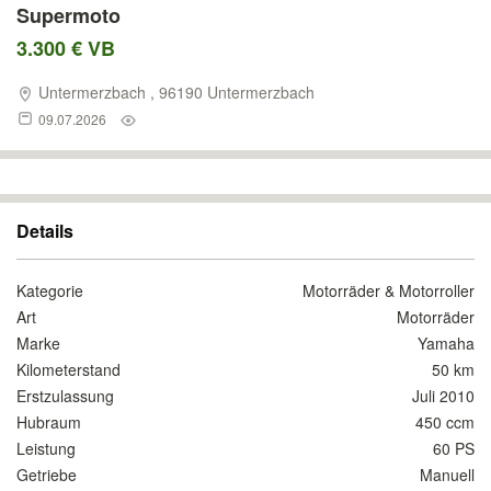
Supermoto
3.300 € VB
Untermerzbach , 96190 Untermerzbach
09.07.2026
Details
Kategorie
Motorräder & Motorroller
Art
Motorräder
Marke
Yamaha
Kilometerstand
50 km
Erstzulassung
Juli 2010
Hubraum
450 ccm
Leistung
60 PS
Getriebe
Manuell