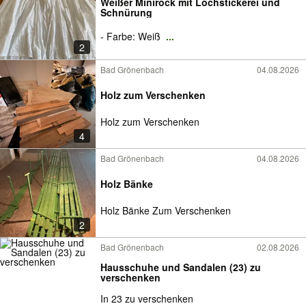
Weißer Minirock mit Lochstickerei und
Schnürung
- Farbe: Weiß
...
2
Bad Grönenbach
04.08.2026
Holz zum Verschenken
Holz zum Verschenken
4
Bad Grönenbach
04.08.2026
Holz Bänke
Holz Bänke Zum Verschenken
2
Bad Grönenbach
02.08.2026
Hausschuhe und Sandalen (23) zu
verschenken
In 23 zu verschenken