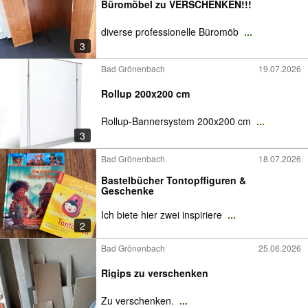
Büromöbel zu VERSCHENKEN!!!
diverse professionelle Büromöb
...
3
Bad Grönenbach
19.07.2026
Rollup 200x200 cm
Rollup-Bannersystem 200x200 cm
...
3
Bad Grönenbach
18.07.2026
Bastelbücher Tontopffiguren &
Geschenke
Ich biete hier zwei inspiriere
...
2
Bad Grönenbach
25.06.2026
Rigips zu verschenken
Zu verschenken.
...