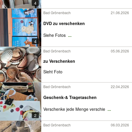
4
Bad Grönenbach
21.06.2026
DVD zu verschenken
Siehe Fotos
...
4
Bad Grönenbach
05.06.2026
zu Verschenken
Sieht Foto
Bad Grönenbach
22.04.2026
Geschenk-& Tragetaschen
Verschenke jede Menge verschie
...
2
Bad Grönenbach
06.03.2026