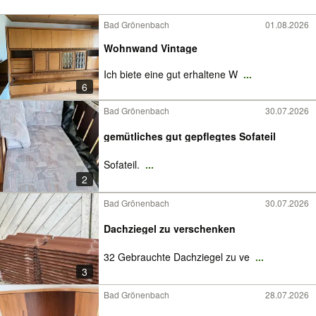
Bad Grönenbach
01.08.2026
Wohnwand Vintage
Ich biete eine gut erhaltene W
...
6
Bad Grönenbach
30.07.2026
gemütliches gut gepflegtes Sofateil
Sofateil.
...
2
Bad Grönenbach
30.07.2026
Dachziegel zu verschenken
32 Gebrauchte Dachziegel zu ve
...
3
Bad Grönenbach
28.07.2026