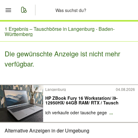
Start
1 Ergebnis –
Tauschbörse in Langenburg - Baden-
Württemberg
Merkliste
Die gewünschte Anzeige ist nicht mehr
Nachrichten
verfügbar.
Anzeige aufgeben
Langenburg
04.08.2026
HP ZBook Fury 16 Workstation/ i9-
12950HX/ 64GB RAM/ RTX / Tausch
ich verkaufe oder tausche gege
...
Alternative Anzeigen in der Umgebung