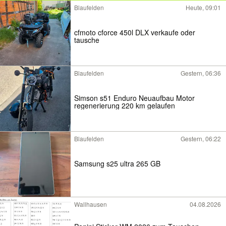
Blaufelden
Heute, 09:01
cfmoto cforce 450l DLX verkaufe oder
tausche
Blaufelden
Gestern, 06:36
Simson s51 Enduro Neuaufbau Motor
regenerierung 220 km gelaufen
Blaufelden
Gestern, 06:22
Samsung s25 ultra 265 GB
Wallhausen
04.08.2026