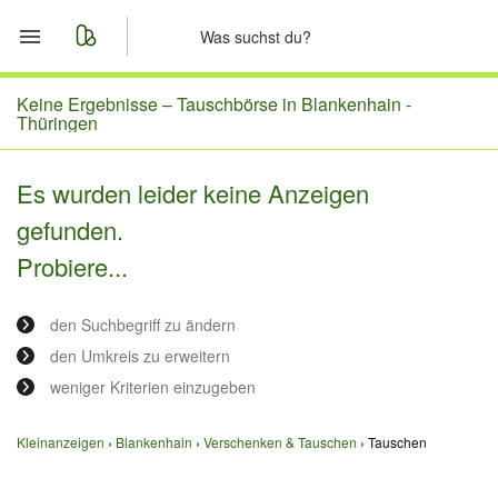
Start
Keine Ergebnisse –
Tauschbörse in Blankenhain -
Thüringen
Merkliste
Es wurden leider keine Anzeigen
Nachrichten
gefunden.
Probiere...
Anzeige aufgeben
den Suchbegriff zu ändern
den Umkreis zu erweitern
weniger Kriterien einzugeben
Kleinanzeigen
Blankenhain
Verschenken & Tauschen
Tauschen