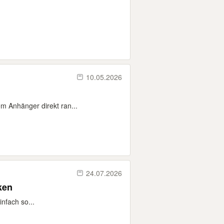
10.05.2026
m Anhänger direkt ran...
24.07.2026
ken
nfach so...