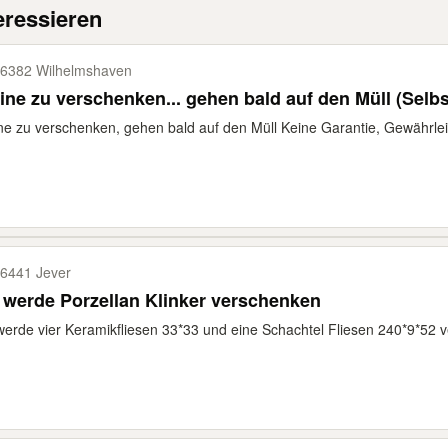
eressieren
6382 Wilhelmshaven
ine zu verschenken... gehen bald auf den Müll (Selb
ne zu verschenken, gehen bald auf den Müll Keine Garantie, Gewährle
6441 Jever
 werde Porzellan Klinker verschenken
werde vier Keramikfliesen 33*33 und eine Schachtel Fliesen 240*9*52 