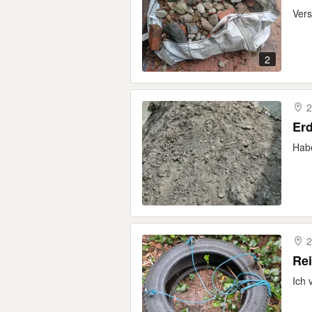
Vers
2
2
Er
Habe
2
Rei
Ich 