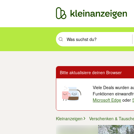
Suchbegriff eingeben. Eingabetaste drüc
Bitte aktualisiere deinen Browser
Viele Deals wurden au
Funktionen einwandfre
Microsoft Edge
oder
Kleinanzeigen
Verschenken & Tausch