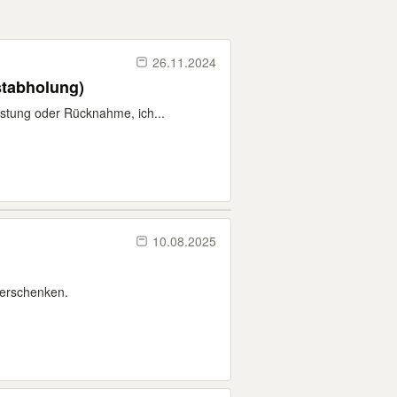
26.11.2024
stabholung)
istung oder Rücknahme, ich...
10.08.2025
verschenken.