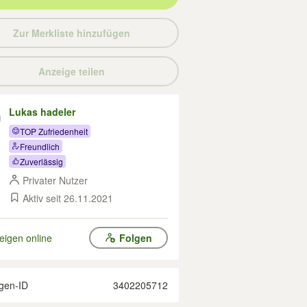
Zur Merkliste hinzufügen
Anzeige teilen
Lukas hadeler
TOP Zufriedenheit
Freundlich
Zuverlässig
Privater Nutzer
Aktiv seit 26.11.2021
eigen online
Folgen
gen-ID
3402205712