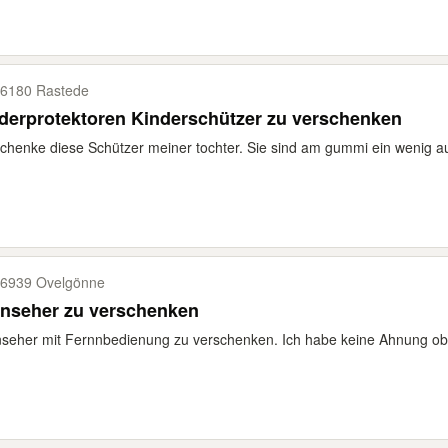
6180 Rastede
derprotektoren Kinderschützer zu verschenken
chenke diese Schützer meiner tochter. Sie sind am gummi ein wenig au
6939 Ovelgönne
rnseher zu verschenken
seher mit Fernnbedienung zu verschenken. Ich habe keine Ahnung ob de