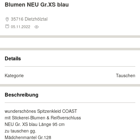
Blumen NEU Gr.XS blau
35716 Dietzhölztal
05.11.2022
Details
Kategorie
Tauschen
Beschreibung
wunderschönes Spitzenkleid COAST
mit Stickerei-Blumen & Reißverschluss
NEU Gr. XS blau Länge 95 cm
zu tauschen gg.
Mädchenmantel Gr.128