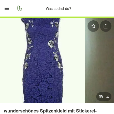
Start
Merkliste
Nachrichten
Anzeige aufgeben
4
wunderschönes Spitzenkleid mit Stickerei-