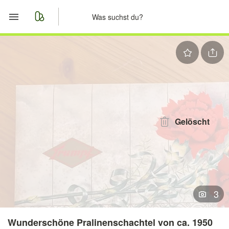
Start
Merkliste
Nachrichten
Anzeige aufgeben
Gelöscht
3
Wunderschöne Pralinenschachtel von ca. 1950