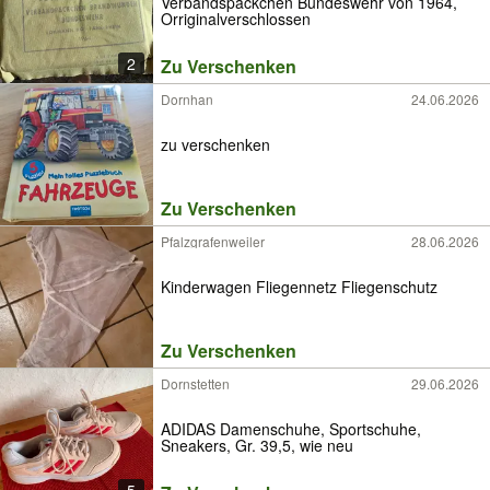
Verbandspäckchen Bundeswehr von 1964,
Orriginalverschlossen
2
Zu Verschenken
Dornhan
24.06.2026
zu verschenken
Zu Verschenken
Pfalzgrafenweiler
28.06.2026
Kinderwagen Fliegennetz Fliegenschutz
Zu Verschenken
Dornstetten
29.06.2026
ADIDAS Damenschuhe, Sportschuhe,
Sneakers, Gr. 39,5, wie neu