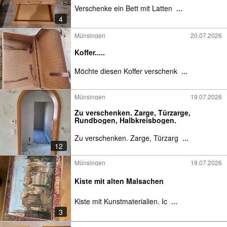
Verschenke ein Bett mit Latten
...
4
Münsingen
20.07.2026
Koffer.....
Möchte diesen Koffer verschenk
...
Münsingen
19.07.2026
Zu verschenken. Zarge, Türzarge,
Rundbogen, Halbkreisbogen.
Zu verschenken. Zarge, Türzarg
...
12
Münsingen
19.07.2026
Kiste mit alten Malsachen
Kiste mit Kunstmaterialien. Ic
...
3