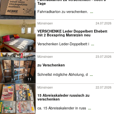
Tage
Fahrradkarton zu verschenken.
...
Münsingen
24.07.2026
VERSCHENKE Leder Doppelbett Ehebett
mit 2 Boxspring Matratzen neu
Verschenken Leder-Doppelbett i
...
2
Münsingen
23.07.2026
zu Verschenken
Schnellst mögliche Abholung, d
...
11
Münsingen
22.07.2026
15 Abreisskaleder russisch zu
verschenken
ca. 15 Abreisskalender in russ
...