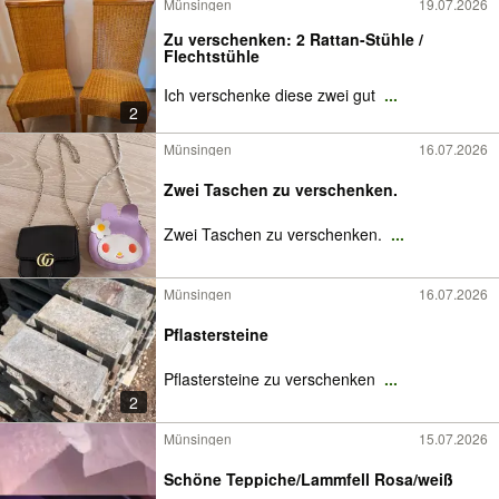
Münsingen
19.07.2026
Zu verschenken: 2 Rattan-Stühle /
Flechtstühle
Ich verschenke diese zwei gut
...
2
Münsingen
16.07.2026
Zwei Taschen zu verschenken.
Zwei Taschen zu verschenken.
...
Münsingen
16.07.2026
Pflastersteine
Pflastersteine zu verschenken
...
2
Münsingen
15.07.2026
Schöne Teppiche/Lammfell Rosa/weiß