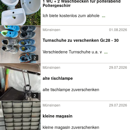
1 WC + 2 Waschbecken für polterabend
Poltergeschirr
Ich biete kostenlos zum abhole
...
Münsingen
01.08.2026
Turnschuhe zu verschenken Gr.28 - 30
Verschiedene Turnschuhe u.a. v
...
2
Münsingen
29.07.2026
alte tischlampe
alte tischlampe zuverschenken
2
Münsingen
29.07.2026
kleine magasin
kleine magasin zuverschenken