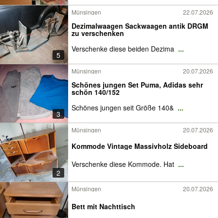
Münsingen
22.07.2026
Dezimalwaagen Sackwaagen antik DRGM
zu verschenken
Verschenke diese beiden Dezima
...
5
Münsingen
20.07.2026
Schönes jungen Set Puma, Adidas sehr
schön 140/152
Schönes jungen seit Größe 140&
...
3
Münsingen
20.07.2026
Kommode Vintage Massivholz Sideboard
Verschenke diese Kommode. Hat
...
2
Münsingen
20.07.2026
Bett mit Nachttisch