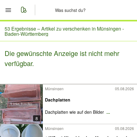
Start
53 Ergebnisse –
Artikel zu verschenken in Münsingen -
Baden-Württemberg
Merkliste
Die gewünschte Anzeige ist nicht mehr
Nachrichten
verfügbar.
Anzeige aufgeben
Münsingen
05.08.2026
Dachplatten
Dachplatten wie auf den Bilder
...
8
Münsingen
05.08.2026