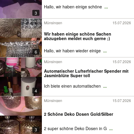
Hallo, wir haben einige schöne
...
3
Münsingen
15.07.2026
Wir haben einige schöne Sachen
abzugeben meldet euch gerne ;)
Hallo, wir haben wieder einige
...
6
Münsingen
15.07.2026
Automatischer Lufterfrischer Spender mit
Jasminblüte Super toll
Ich biete einen automatischen
...
4
Münsingen
15.07.2026
2 Schöne Deko Dosen Gold/Silber
2 super schöne Deko Dosen in G
...
3