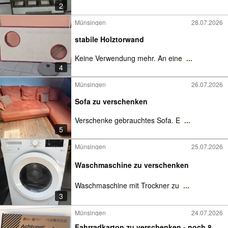
2
Münsingen
28.07.2026
stabile Holztorwand
Keine Verwendung mehr. An eine
...
4
Münsingen
26.07.2026
Sofa zu verschenken
Verschenke gebrauchtes Sofa. E
...
5
Münsingen
25.07.2026
Waschmaschine zu verschenken
Waschmaschine mit Trockner zu
...
3
Münsingen
24.07.2026
Fahrradkarton zu verschenken - noch 8