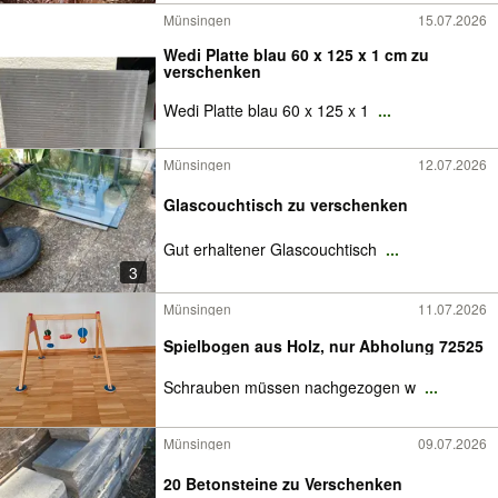
Münsingen
15.07.2026
Wedi Platte blau 60 x 125 x 1 cm zu
verschenken
Wedi Platte blau 60 x 125 x 1
...
Münsingen
12.07.2026
Glascouchtisch zu verschenken
Gut erhaltener Glascouchtisch
...
3
Münsingen
11.07.2026
Spielbogen aus Holz, nur Abholung 72525
Schrauben müssen nachgezogen w
...
Münsingen
09.07.2026
20 Betonsteine zu Verschenken