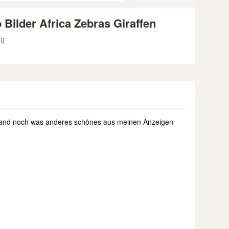
ilder Africa Zebras Giraffen
rg
emand noch was anderes schönes aus meinen Anzeigen