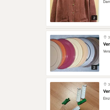
Dame
2
3
Ve
Vers
2
3
Ve
Ein