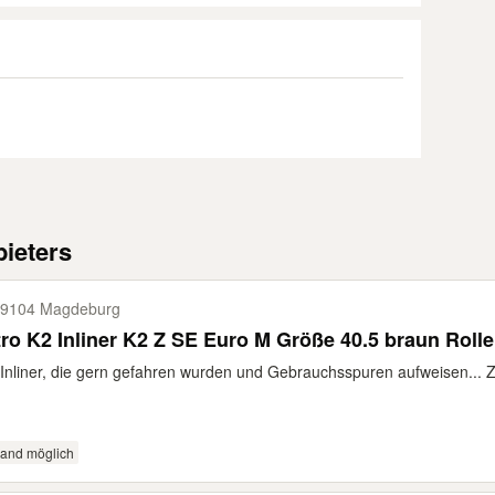
ieters
9104 Magdeburg
ro K2 Inliner K2 Z SE Euro M Größe 40.5 braun Rolle
 Inliner, die gern gefahren wurden und Gebrauchsspuren aufweisen... Z
sand möglich