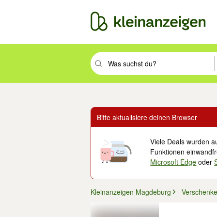
Suchbegriff eingeben. Eingabetaste drüc
Bitte aktualisiere deinen Browser
Viele Deals wurden au
Funktionen einwandfre
Microsoft Edge
oder
Kleinanzeigen Magdeburg
Verschenk