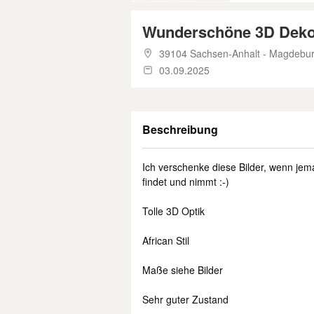
Wunderschöne 3D Deko B
39104 Sachsen-Anhalt - Magdebu
03.09.2025
Beschreibung
Ich verschenke diese Bilder, wenn j
findet und nimmt :-)
Tolle 3D Optik
African Stil
Maße siehe Bilder
Sehr guter Zustand