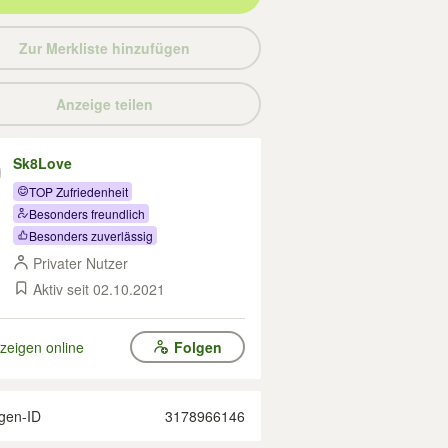
Zur Merkliste hinzufügen
Anzeige teilen
Sk8Love
TOP Zufriedenheit
Besonders freundlich
Besonders zuverlässig
Privater Nutzer
Aktiv seit 02.10.2021
zeigen online
Folgen
gen-ID
3178966146