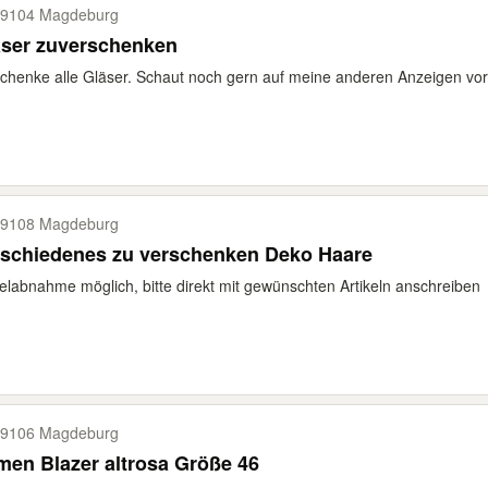
9104 Magdeburg
äser zuverschenken
chenke alle Gläser. Schaut noch gern auf meine anderen Anzeigen vor
9108 Magdeburg
rschiedenes zu verschenken Deko Haare
elabnahme möglich, bitte direkt mit gewünschten Artikeln anschreiben
9106 Magdeburg
Damen Blazer altrosa Größe 46