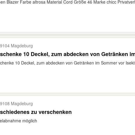
n Blazer Farbe altrosa Material Cord Größe 46 Marke chicc Privatverk
9104 Magdeburg
rschenke 10 Deckel, zum abdecken von Getränken 
chenke 10 Deckel, zum abdecken von Getränken im Sommer vor Isekte
9108 Magdeburg
rschiedenes zu verschenken
zelabnahme möglich