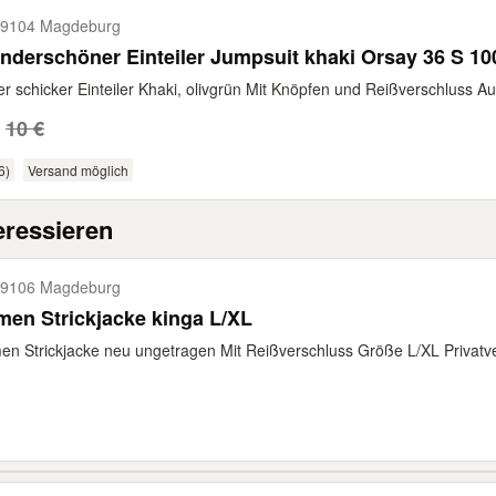
9104 Magdeburg
derschöner Einteiler Jumpsuit khaki Orsay 36 S 10
r schicker Einteiler Khaki, olivgrün Mit Knöpfen und Reißverschluss Au
10 €
6)
Versand möglich
eressieren
9106 Magdeburg
en Strickjacke kinga L/XL
n Strickjacke neu ungetragen Mit Reißverschluss Größe L/XL Privatver