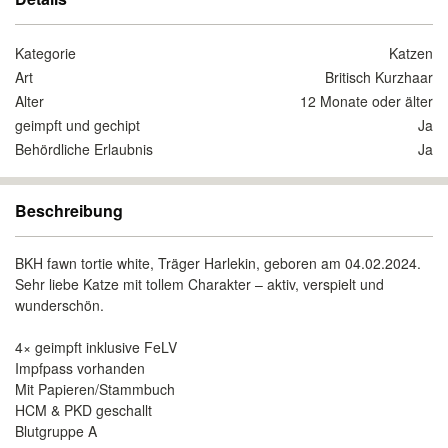
Kategorie
Katzen
Art
Britisch Kurzhaar
Alter
12 Monate oder älter
geimpft und gechipt
Ja
Behördliche Erlaubnis
Ja
Beschreibung
BKH fawn tortie white, Träger Harlekin, geboren am 04.02.2024.
Sehr liebe Katze mit tollem Charakter – aktiv, verspielt und
wunderschön.
4× geimpft inklusive FeLV
Impfpass vorhanden
Mit Papieren/Stammbuch
HCM & PKD geschallt
Blutgruppe A