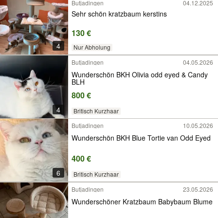
Butjadingen
04.12.2025
Sehr schön kratzbaum kerstins
130 €
4
Nur Abholung
Butjadingen
04.05.2026
Wunderschön BKH Olivia odd eyed & Candy
BLH
800 €
4
Britisch Kurzhaar
Butjadingen
10.05.2026
Wunderschön BKH Blue Tortie van Odd Eyed
400 €
6
Britisch Kurzhaar
Butjadingen
23.05.2026
Wunderschöner Kratzbaum Babybaum Blume