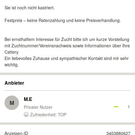
Sie ist noch nicht kastriert.
Festpreis – keine Ratenzahlung und keine Preisverhandlung.
Bei ernsthaftem Interesse für Zucht bitte ich um kurze Vorstellung
mit Zuchtnummer/Vereinsnachweis sowie Informationen über Ihre
Cattery.
Ein liebevolles Zuhause und sympathischer Kontakt sind mir sehr
wichtig.
Anbieter
M.E
M
Privater Nutzer
Zufriedenheit: TOP
Anzeigen-ID
3403880627