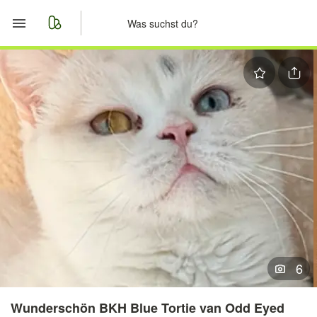
Start
Merkliste
Nachrichten
Anzeige aufgeben
6
Wunderschön BKH Blue Tortie van Odd Eyed