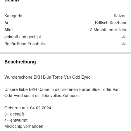
Kategorie
Katzen
Art
Britisch Kurzhaar
Alter
12 Monate oder älter
geimpft und gechipt
Ja
Behördliche Erlaubnis
Ja
Beschreibung
Wunderschöne BKH Blue Tortie Van Odd Eyed
Unsere liebe BKH Dame in der seltenen Farbe Blue Tortie Van
Odd Eyed sucht ein liebevolles Zuhause.
Geboren am: 04.02.2024
3× geimpft
4× entwurmt
Mikrochip vorhanden