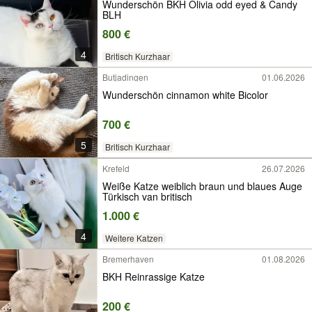
Wunderschön BKH Olivia odd eyed & Candy
BLH
800 €
4
Britisch Kurzhaar
Butjadingen
01.06.2026
Wunderschön cinnamon white Bicolor
700 €
5
Britisch Kurzhaar
Krefeld
26.07.2026
Weiße Katze weiblich braun und blaues Auge
Türkisch van britisch
1.000 €
4
Weitere Katzen
Bremerhaven
01.08.2026
BKH Reinrassige Katze
200 €