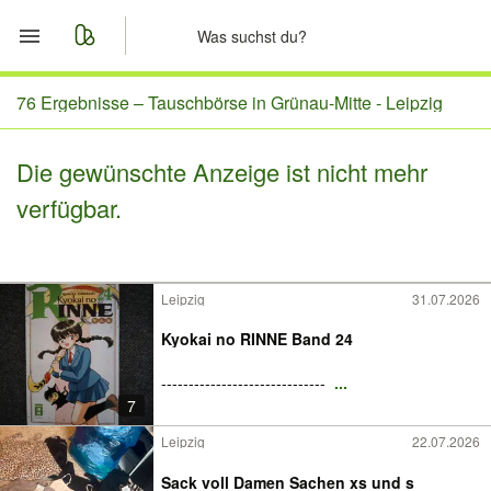
Start
76 Ergebnisse –
Tauschbörse in Grünau-Mitte - Leipzig
Merkliste
Die gewünschte Anzeige ist nicht mehr
verfügbar.
Nachrichten
Anzeige aufgeben
Leipzig
31.07.2026
Kyokai no RINNE Band 24
------------------------------
...
7
Leipzig
22.07.2026
Sack voll Damen Sachen xs und s