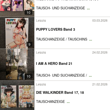
TAUSCH- UND SUCHANZEIGE
...
10
Leipzig
03.03.2026
PUPPY LOVERS Band 3
TAUSCHANZEIGE / TAUSCHINS
...
9
Leipzig
24.02.2026
I AM A HERO Band 21
TAUSCH- UND SUCHANZEIGE /
...
10
Leipzig
21.02.2026
DIE WALKINDER Band 17, 18
TAUSCHANZEIGE
...
7