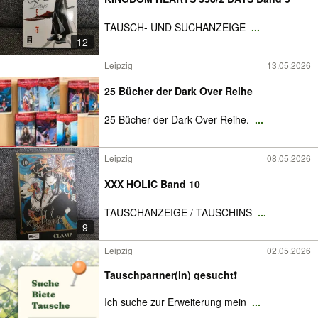
TAUSCH- UND SUCHANZEIGE
...
12
Leipzig
13.05.2026
25 Bücher der Dark Over Reihe
25 Bücher der Dark Over Reihe.
...
Leipzig
08.05.2026
XXX HOLIC Band 10
TAUSCHANZEIGE / TAUSCHINS
...
9
Leipzig
02.05.2026
Tauschpartner(in) gesucht❗
Ich suche zur Erweiterung mein
...