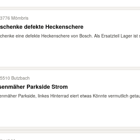
3776 Mömbris
rschenke defekte Heckenschere
chenke eine defekte Heckenschere von Bosch. Als Ersatzteil Lager ist 
5510 Butzbach
senmäher Parkside Strom
nmäher Parkside, linkes Hinterrad eiert etwas Könnte vermutlich getau