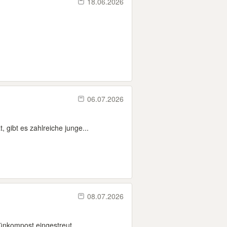
18.06.2026
06.07.2026
 gibt es zahlreiche junge...
08.07.2026
ünkompost eingestreut...