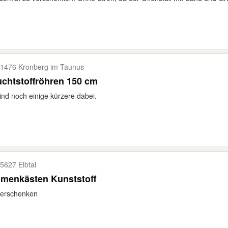
1476 Kronberg im Taunus
chtstoffröhren 150 cm
ind noch einige kürzere dabei.
5627 Elbtal
umenkästen Kunststoff
verschenken