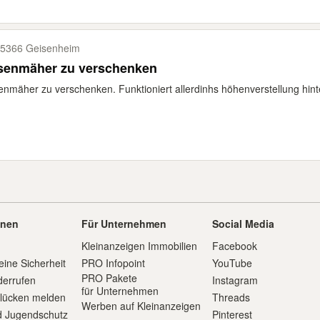
5366 Geisenheim
senmäher zu verschenken
nmäher zu verschenken. Funktioniert allerdinhs höhenverstellung hinte
onen
Für Unternehmen
Social Media
Kleinanzeigen Immobilien
Facebook
eine Sicherheit
PRO Infopoint
YouTube
PRO Pakete
derrufen
Instagram
für Unternehmen
slücken melden
Threads
Werben auf Kleinanzeigen
d Jugendschutz
Pinterest