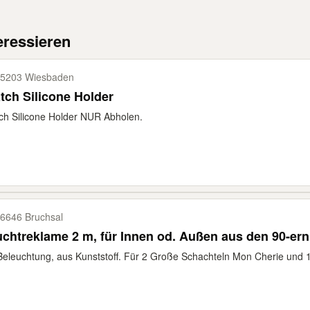
eressieren
5203 Wiesbaden
tch Silicone Holder
ch Silicone Holder NUR Abholen.
6646 Bruchsal
chtreklame 2 m, für Innen od. Außen aus den 90-ern
Beleuchtung, aus Kunststoff. Für 2 Große Schachteln Mon Cherie und 1