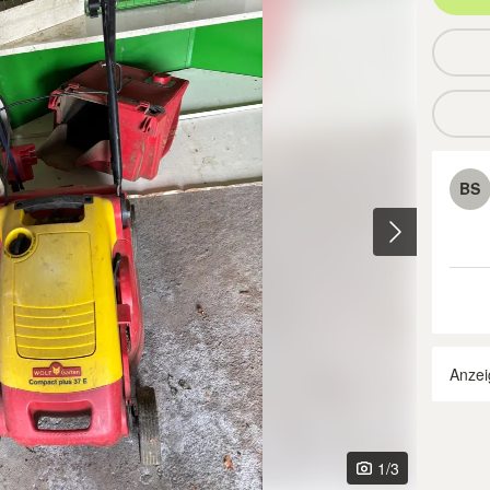
BS
Anzei
1
/3