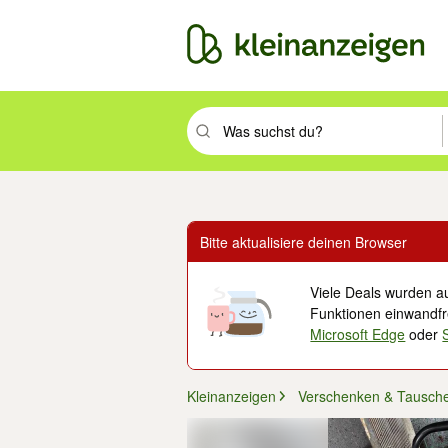
Suchbegriff eingeben. Eingabetaste drüc
Bitte aktualisiere deinen Browser
Viele Deals wurden au
Funktionen einwandfre
Microsoft Edge
oder
Kleinanzeigen
Verschenken & Tausch