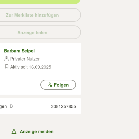
Zur Merkliste hinzufügen
Anzeige teilen
Barbara Seipel
Privater Nutzer
Aktiv seit 16.09.2025
Folgen
gen-ID
3381257855
Anzeige melden